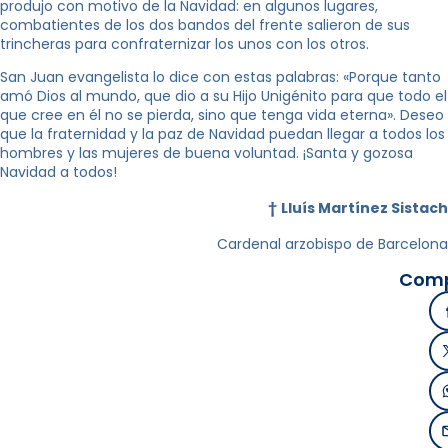
produjo con motivo de la Navidad: en algunos lugares,
combatientes de los dos bandos del frente salieron de sus
trincheras para confraternizar los unos con los otros.
San Juan evangelista lo dice con estas palabras: «Porque tanto
amó Dios al mundo, que dio a su Hijo Unigénito para que todo el
que cree en él no se pierda, sino que tenga vida eterna». Deseo
que la fraternidad y la paz de Navidad puedan llegar a todos los
hombres y las mujeres de buena voluntad. ¡Santa y gozosa
Navidad a todos!
†
Lluís Martínez Sistach
Cardenal arzobispo de Barcelona
Comp