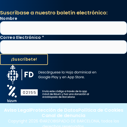
Suscríbase a nuestro boletín electrónico:
Nombre
Correo Electrónico
*
Aviso Legal
Protección de Datos
Política de Cookies
Canal de denuncia
Copyright 2026 ©ARZOBISPADO DE BARCELONA, todos los
derechos reservados.