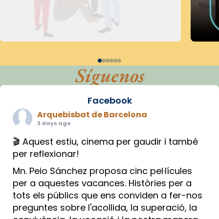
Síguenos
Facebook
Arquebisbat de Barcelona
3 days ago
🎬 Aquest estiu, cinema per gaudir i també
per reflexionar!
Mn. Peio Sánchez proposa cinc pel·lícules
per a aquestes vacances. Històries per a
tots els públics que ens conviden a fer-nos
preguntes sobre l'acollida, la superació, la