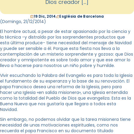
Dios creador […]
19 Dic, 2014
Església de Barcelona
(Domingo, 21
/12/2014
)
El hombre actual, a pesar de estar apasionado por la ciencia y
la técnica -y distraído por los sorprendentes productos que
esta última produce- tiene necesidad del mensaje de Navidad
y puede ser sensible a él. Porque esta fiesta nos lleva a la
contemplación de un misterio sorprendente y gozoso: que Dios
creador y omnipotente es sobre todo amor y que ese amor lo
lleva a hacerse para nosotros un niño pobre y humilde.
Vivir escuchando la Palabra del Evangelio es para toda la Iglesia
el fundamento de su esperanza y la base de su renovación. El
papa Francisco desea una reforma de la Iglesia, pero para
hacer una Iglesia «en salida misionera», una Iglesia entendida
como la totalidad del Pueblo de Dios que evangeliza. Esta es la
Buena Nueva que nos gustaría que llegara a todos esta
Navidad.
Sin embargo, no podemos olvidar que la tarea misionera tiene
necesidad de unas motivaciones espirituales, como nos
recuerda el papa Francisco en su documento titulado