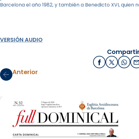
Barcelona el año 1982, y también a Benedicto XVI, quien 
VERSIÓN AUDIO
Compartir
Facebook
X / Twitter
What
E
Anterior