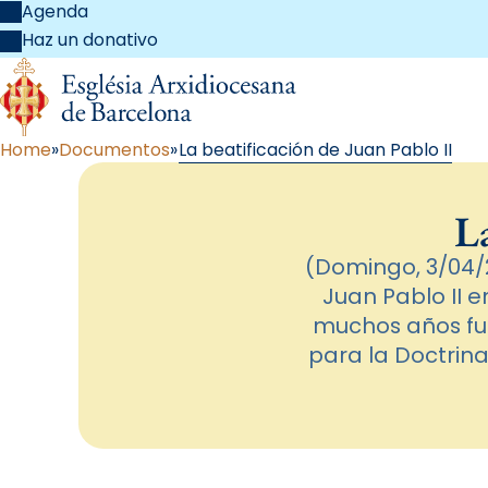
Agenda
Haz un donativo
Home
Documentos
La beatificación de Juan Pablo II
La
(Domingo, 3/04/2
Juan Pablo II 
muchos años fu
para la Doctrina