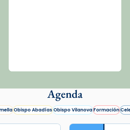
Agenda
mella
Obispo Abadías
Obispo Vilanova
Formación
Cel