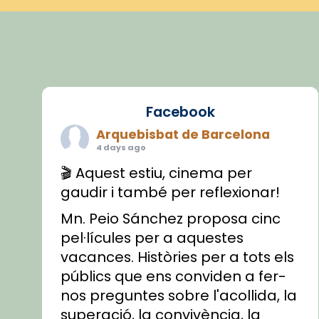
Facebook
Arquebisbat de Barcelona
4 days ago
🎬 Aquest estiu, cinema per
gaudir i també per reflexionar!
Mn. Peio Sánchez proposa cinc
pel·lícules per a aquestes
vacances. Històries per a tots els
públics que ens conviden a fer-
nos preguntes sobre l'acollida, la
superació, la convivència, la