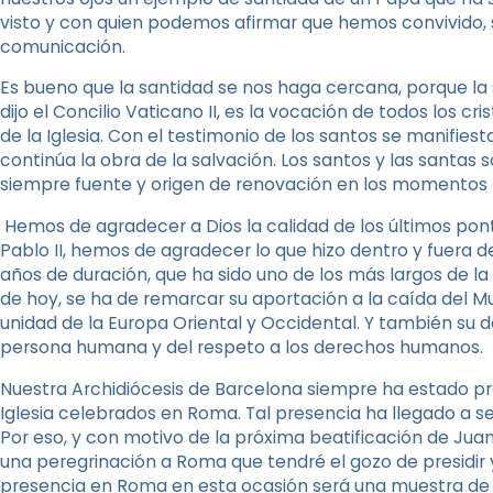
visto y con quien podemos afirmar que hemos convivido, 
comunicación.
Es bueno que la santidad se nos haga cercana, porque la s
dijo el Concilio Vaticano II, es la vocación de todos los cr
de la Iglesia. Con el testimonio de los santos se manifiest
continúa la obra de la salvación. Los santos y las santas 
siempre fuente y origen de renovación en los momentos m
Hemos de agradecer a Dios la calidad de los últimos pontí
Pablo II, hemos de agradecer lo que hizo dentro y fuera de 
años de duración, que ha sido uno de los más largos de la h
de hoy, se ha de remarcar su aportación a la caída del Mur
unidad de la Europa Oriental y Occidental. Y también su d
persona humana y del respeto a los derechos humanos.
Nuestra Archidiócesis de Barcelona siempre ha estado p
Iglesia celebrados en Roma. Tal presencia ha llegado a ser
Por eso, y con motivo de la próxima beatificación de Juan
una peregrinación a Roma que tendré el gozo de presidir y 
presencia en Roma en esta ocasión será una muestra de a