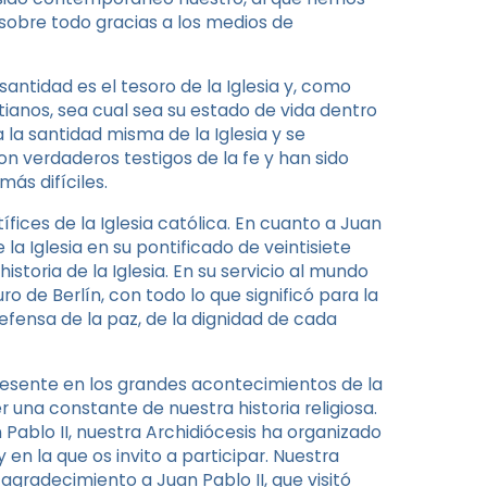
sobre todo gracias a los medios de
antidad es el tesoro de la Iglesia y, como
istianos, sea cual sea su estado de vida dentro
a la santidad misma de la Iglesia y se
son verdaderos testigos de la fe y han sido
ás difíciles.
fices de la Iglesia católica. En cuanto a Juan
la Iglesia en su pontificado de veintisiete
istoria de la Iglesia. En su servicio al mundo
o de Berlín, con todo lo que significó para la
efensa de la paz, de la dignidad de cada
resente en los grandes acontecimientos de la
 una constante de nuestra historia religiosa.
 Pablo II, nuestra Archidiócesis ha organizado
en la que os invito a participar. Nuestra
gradecimiento a Juan Pablo II, que visitó