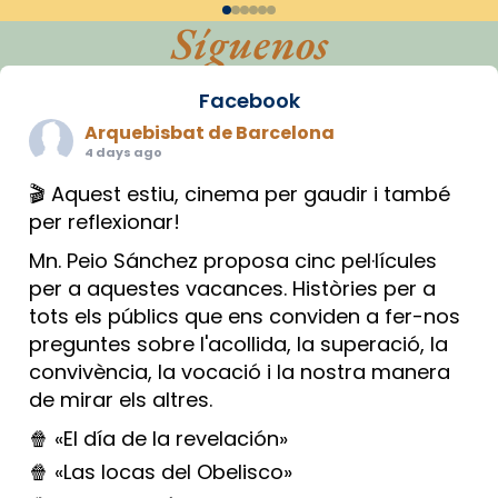
Síguenos
Facebook
Arquebisbat de Barcelona
4 days ago
🎬 Aquest estiu, cinema per gaudir i també
per reflexionar!
Mn. Peio Sánchez proposa cinc pel·lícules
per a aquestes vacances. Històries per a
tots els públics que ens conviden a fer-nos
preguntes sobre l'acollida, la superació, la
convivència, la vocació i la nostra manera
de mirar els altres.
🍿 «El día de la revelación»
🍿 «Las locas del Obelisco»