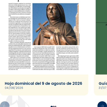
Hoja dominical del 9 de agosto de 2026
Guía
04/08/2026
31/0