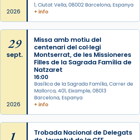
1, Ciutat Vella, 08002 Barcelona, Espanya
2026
+ info
29
Missa amb motiu del
centenari del col·legi
sept.
Montserrat, de les Missioneres
Filles de la Sagrada Família de
Natzaret
16:00
Basílica de la Sagrada Família, Carrer de
Mallorca, 401, Eixample, 08013
Barcelona, Espanya
2026
+ info
1
Trobada Nacional de Delegats