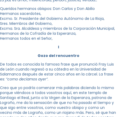
Queridos hermanos obispos: Don Carlos y Don Abilio
Hermanos sacerdotes,
Excmo. Sr. Presidente del Gobierno Autónomo de La Rioja,
Sres. Miembros del Gobierno,
Excma. Sra. Alcaldesa y miembros de la Corporación Municipal,
Hermanos de la Cofradía de la Esperanza,
Hermanos todos en el Señor,
I
Gozo del rencuentro
De todos es conocida la famosa frase que pronunció Fray Luis
de León cuando regresó a su cátedra en la Universidad de
Salamanca después de estar cinco años en la cárcel. La frase
es:
“como decíamos ayer”
.
Creo que yo podría comenzar mis palabras diciendo lo mismo
porque viéndoos a todos vosotros aquí, en este templo de
Santiago el Real, junto a la Virgen de la Esperanza, patrona de
Logroño, me da la sensación de que no ha pasado el tiempo y
que sigo entre vosotros, como vuestro obispo y como un
vecino más de Logroño, como un riojano más. Pero, sé que han