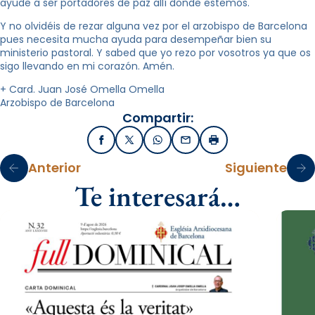
ayude a ser portadores de paz allí donde estemos.
Y no olvidéis de rezar alguna vez por el arzobispo de Barcelona
pues necesita mucha ayuda para desempeñar bien su
ministerio pastoral. Y sabed que yo rezo por vosotros ya que os
sigo llevando en mi corazón. Amén.
+ Card. Juan José Omella Omella
Arzobispo de Barcelona
Compartir:
Facebook
X / Twitter
WhatsApp
Email
Imprimir
Anterior
Siguiente
Te interesará…