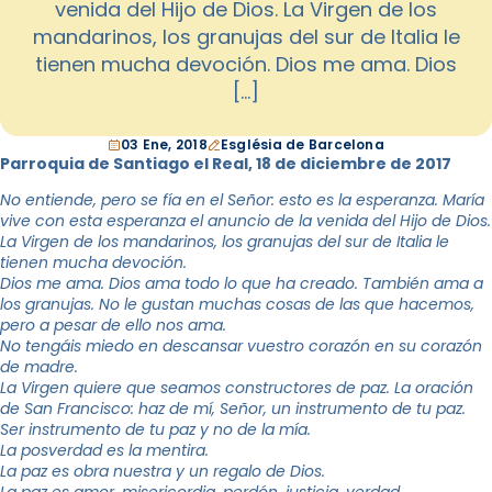
venida del Hijo de Dios. La Virgen de los
mandarinos, los granujas del sur de Italia le
tienen mucha devoción. Dios me ama. Dios
[…]
03 Ene, 2018
Església de Barcelona
Parroquia de Santiago el Real, 18 de diciembre de 2017
No entiende, pero se fía en el Señor: esto es la esperanza. María
vive con esta esperanza el anuncio de la venida del Hijo de Dios.
La Virgen de los mandarinos, los granujas del sur de Italia le
tienen mucha devoción.
Dios me ama. Dios ama todo lo que ha creado. También ama a
los granujas. No le gustan muchas cosas de las que hacemos,
pero a pesar de ello nos ama.
No tengáis miedo en descansar vuestro corazón en su corazón
de madre.
La Virgen quiere que seamos constructores de paz. La oración
de San Francisco: haz de mí, Señor, un instrumento de tu paz.
Ser instrumento de tu paz y no de la mía.
La posverdad es la mentira.
La paz es obra nuestra y un regalo de Dios.
La paz es amor, misericordia, perdón, justicia, verdad…