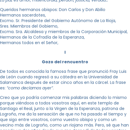
Queridos hermanos obispos: Don Carlos y Don Abilio
Hermanos sacerdotes,
Excmo. Sr. Presidente del Gobierno Autónomo de La Rioja,
Sres. Miembros del Gobierno,
Excma. Sra. Alcaldesa y miembros de la Corporación Municipal,
Hermanos de la Cofradía de la Esperanza,
Hermanos todos en el Señor,
I
Gozo del rencuentro
De todos es conocida la famosa frase que pronunció Fray Luis
de León cuando regresó a su cátedra en la Universidad de
Salamanca después de estar cinco años en la cárcel. La frase
es:
“como decíamos ayer”
.
Creo que yo podría comenzar mis palabras diciendo lo mismo
porque viéndoos a todos vosotros aquí, en este templo de
Santiago el Real, junto a la Virgen de la Esperanza, patrona de
Logroño, me da la sensación de que no ha pasado el tiempo y
que sigo entre vosotros, como vuestro obispo y como un
vecino más de Logroño, como un riojano más. Pero, sé que han