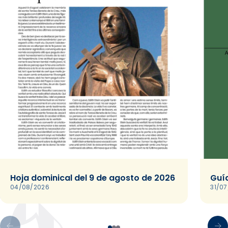
Hoja dominical del 9 de agosto de 2026
Guía
04/08/2026
31/0