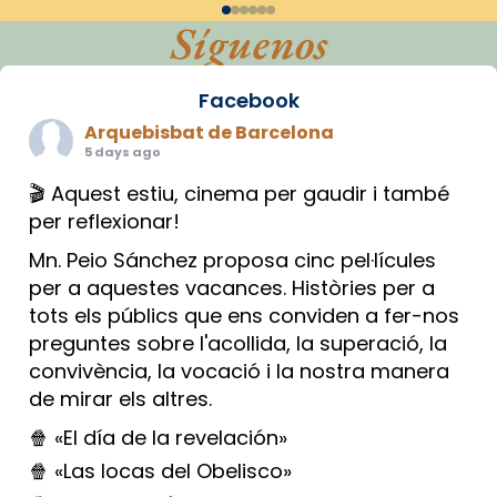
Síguenos
Facebook
Arquebisbat de Barcelona
5 days ago
🎬 Aquest estiu, cinema per gaudir i també
per reflexionar!
Mn. Peio Sánchez proposa cinc pel·lícules
per a aquestes vacances. Històries per a
tots els públics que ens conviden a fer-nos
preguntes sobre l'acollida, la superació, la
convivència, la vocació i la nostra manera
de mirar els altres.
🍿 «El día de la revelación»
🍿 «Las locas del Obelisco»