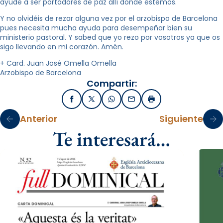
ayude a ser portadores de paz allí donde estemos.
Y no olvidéis de rezar alguna vez por el arzobispo de Barcelona
pues necesita mucha ayuda para desempeñar bien su
ministerio pastoral. Y sabed que yo rezo por vosotros ya que os
sigo llevando en mi corazón. Amén.
+ Card. Juan José Omella Omella
Arzobispo de Barcelona
Compartir:
Facebook
X / Twitter
WhatsApp
Email
Imprimir
Anterior
Siguiente
Te interesará…