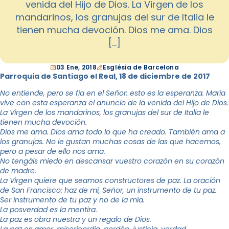
venida del Hijo de Dios. La Virgen de los
mandarinos, los granujas del sur de Italia le
tienen mucha devoción. Dios me ama. Dios
[…]
03 Ene, 2018
Església de Barcelona
Parroquia de Santiago el Real, 18 de diciembre de 2017
No entiende, pero se fía en el Señor: esto es la esperanza. María
vive con esta esperanza el anuncio de la venida del Hijo de Dios.
La Virgen de los mandarinos, los granujas del sur de Italia le
tienen mucha devoción.
Dios me ama. Dios ama todo lo que ha creado. También ama a
los granujas. No le gustan muchas cosas de las que hacemos,
pero a pesar de ello nos ama.
No tengáis miedo en descansar vuestro corazón en su corazón
de madre.
La Virgen quiere que seamos constructores de paz. La oración
de San Francisco: haz de mí, Señor, un instrumento de tu paz.
Ser instrumento de tu paz y no de la mía.
La posverdad es la mentira.
La paz es obra nuestra y un regalo de Dios.
La paz es amor, misericordia, perdón, justicia, verdad…