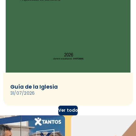
Guía de la Iglesia
31/07/2026
Ver todo