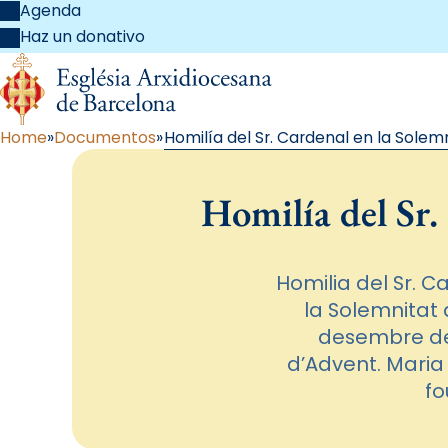
Agenda
Haz un donativo
Home
Documentos
Homilía del Sr. Cardenal en la Sole
Homilía del Sr.
Homilia del Sr. C
la Solemnitat
desembre de 
d’Advent. Maria
fo