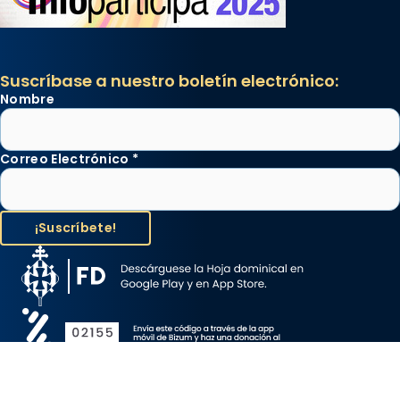
Suscríbase a nuestro boletín electrónico:
Nombre
Correo Electrónico
*
Aviso Legal
Protección de Datos
Política de Cookies