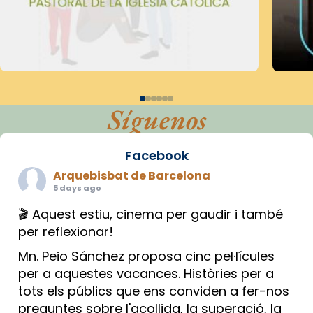
Síguenos
Facebook
Arquebisbat de Barcelona
5 days ago
🎬 Aquest estiu, cinema per gaudir i també
per reflexionar!
Mn. Peio Sánchez proposa cinc pel·lícules
per a aquestes vacances. Històries per a
tots els públics que ens conviden a fer-nos
preguntes sobre l'acollida, la superació, la