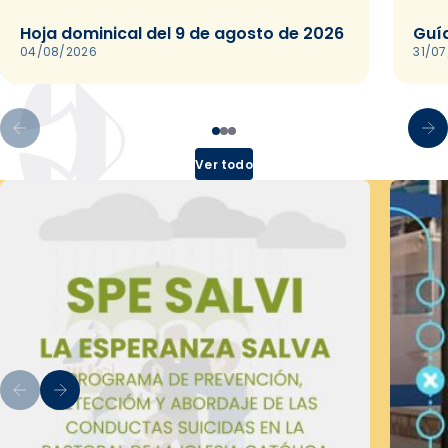
Hoja dominical del 9 de agosto de 2026
Guía
04/08/2026
31/0
Ver todo