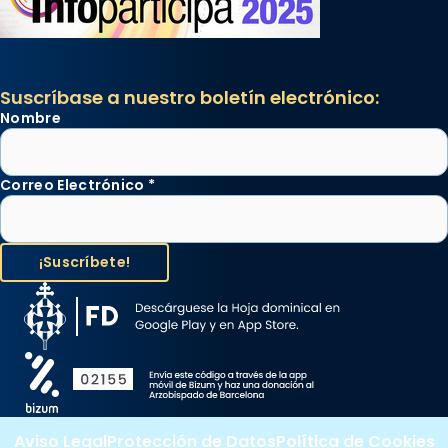
Suscríbase a nuestro boletín electrónico:
Nombre
Correo Electrónico
*
Aviso Legal
Protección de Datos
Política de Cookies