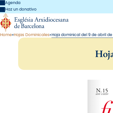
Agenda
Haz un donativo
Home
Hojas Dominicales
Hoja dominical del 9 de abril de
Hoja