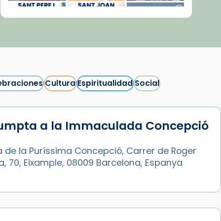
ebraciones
Cultura
Espiritualidad
Social
sumpta a la Immaculada Concepció
Síguenos en Instagram
Cargar más...
a de la Puríssima Concepció, Carrer de Roger
ia, 70, Eixample, 08009 Barcelona, Espanya