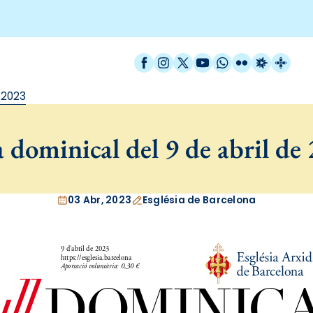
Facebook
Instagram
X / Twitter
YouTube
WhatsApp
Flickr
Radio Est
Catal
 2023
 dominical del 9 de abril de
03 Abr, 2023
Església de Barcelona