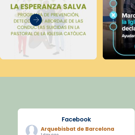
Facebook
Arquebisbat de Barcelona
1 day ago