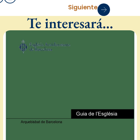
Siguiente
Te interesará…