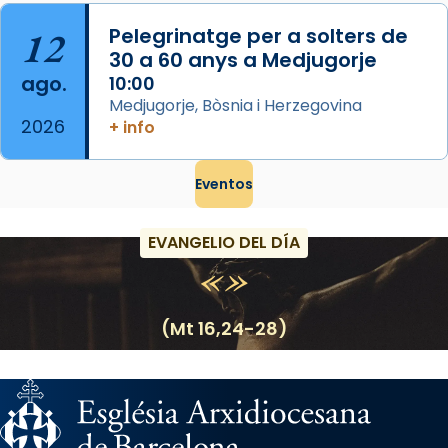
12
Pelegrinatge per a solters de
30 a 60 anys a Medjugorje
ago.
10:00
Medjugorje, Bòsnia i Herzegovina
2026
+ info
Eventos
EVANGELIO DEL DÍA
(Mt 16,24-28)