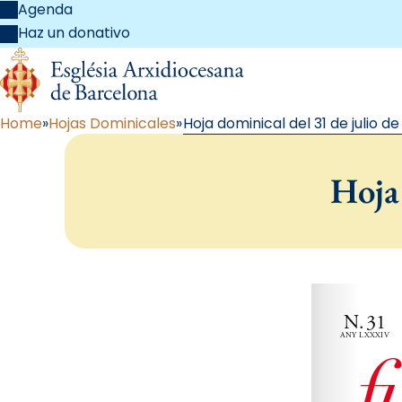
Agenda
Haz un donativo
Home
Hojas Dominicales
Hoja dominical del 31 de julio de
Hoja 