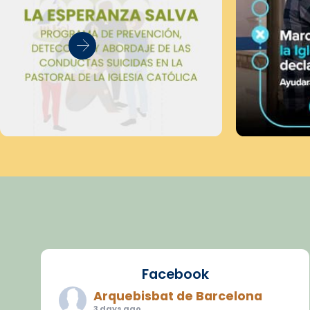
Facebook
Arquebisbat de Barcelona
3 days ago