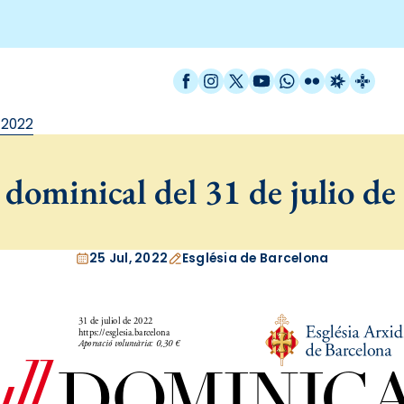
Facebook
Instagram
X / Twitter
YouTube
WhatsApp
Flickr
Radio Est
Catal
 2022
dominical del 31 de julio de
25 Jul, 2022
Església de Barcelona