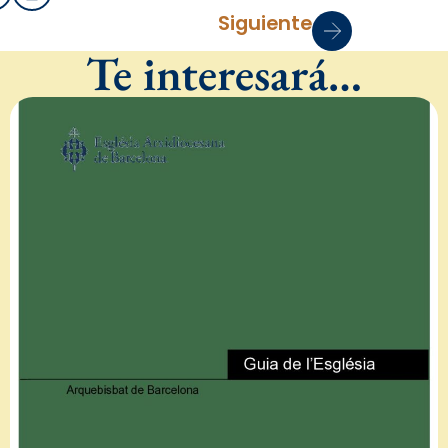
Siguiente
Te interesará…