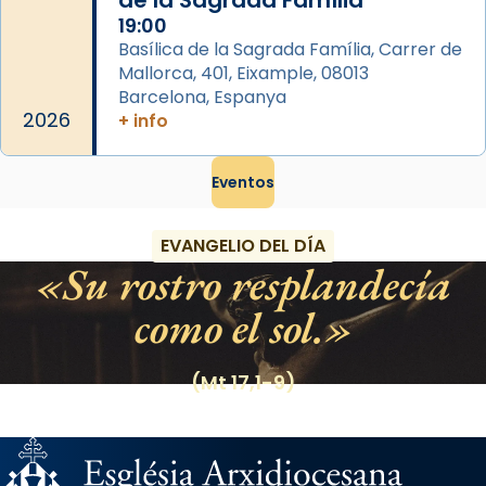
de la Sagrada Família
19:00
Basílica de la Sagrada Família, Carrer de
Mallorca, 401, Eixample, 08013
Barcelona, Espanya
2026
+ info
Eventos
EVANGELIO DEL DÍA
Su rostro resplandecía
como el sol.
(Mt 17,1-9)