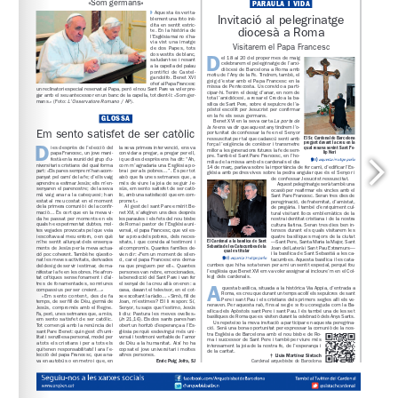
www.jocrec.net