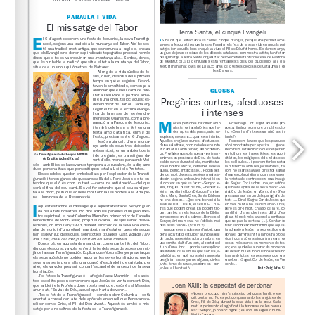
www.oblatsmontserrat.