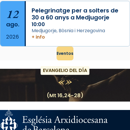
12
Pelegrinatge per a solters de
30 a 60 anys a Medjugorje
ago.
10:00
Medjugorje, Bòsnia i Herzegovina
2026
+ info
Eventos
EVANGELIO DEL DÍA
(Mt 16,24-28)