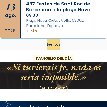
13
437 Festes de Sant Roc de
Barcelona a la plaça Nova
ago.
09:00
Plaça Nova, Ciutat Vella, 08002
Barcelona, Espanya
2026
+ info
Eventos
EVANGELIO DEL DÍA
Si tuvierais fe, nada os
sería imposible.
(Mt 17,14-20)