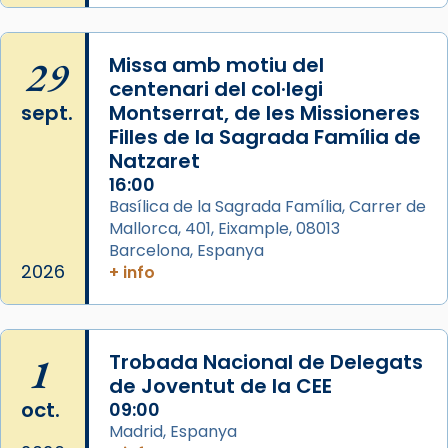
29
Missa amb motiu del
centenari del col·legi
sept.
Montserrat, de les Missioneres
Filles de la Sagrada Família de
Natzaret
16:00
Basílica de la Sagrada Família, Carrer de
Mallorca, 401, Eixample, 08013
Barcelona, Espanya
2026
+ info
1
Trobada Nacional de Delegats
de Joventut de la CEE
oct.
09:00
Madrid, Espanya