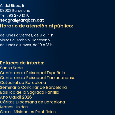
C. del Bisbe, 5
08002 Barcelona
Telf. 93 270 10 10
secgral@arqbcn.cat
Horario de atención al público:
de lunes a viernes, de 9 a 14 h.
Visitas al Archivo Diocesano:
de lunes a jueves, de 10 a 13 h.
Enlaces de interés:
Santa Sede
Conferencia Episcopal Española
Conferencia Episcopal Tarraconense
Catedral de Barcelona
Seminario Conciliar de Barcelona
Basílica de la Sagrada Familia
Año Gaudí 2026
Cáritas Diocesana de Barcelona
Manos Unidas
Obras Misionales Pontificias