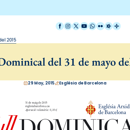
Facebook
Instagram
X / Twitter
YouTube
WhatsApp
Flickr
Radio Est
Catal
del 2015
Dominical del 31 de mayo de
29 May, 2015
Església de Barcelona