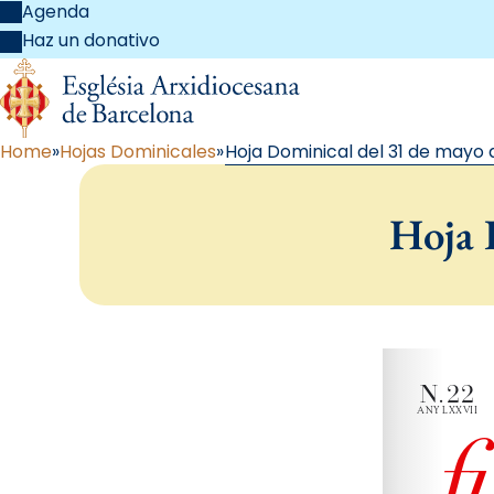
Agenda
Haz un donativo
Home
Hojas Dominicales
Hoja Dominical del 31 de mayo 
Hoja 