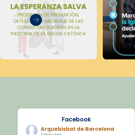
Facebook
Arquebisbat de Barcelona
2 days ago