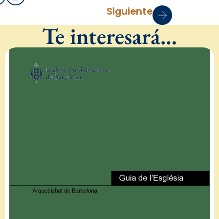
Siguiente
Te interesará…