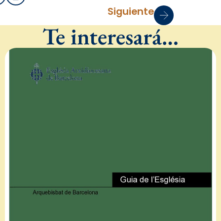
Siguiente
Te interesará…