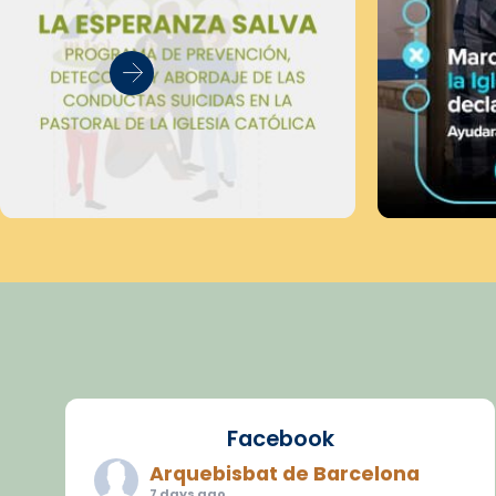
Facebook
Arquebisbat de Barcelona
7 days ago