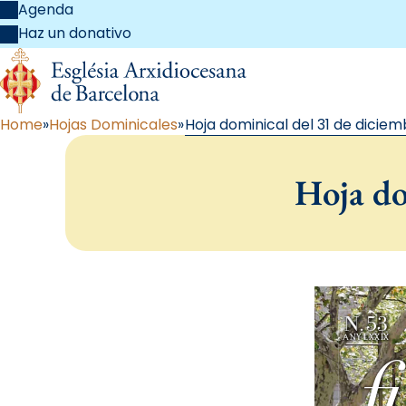
Agenda
Haz un donativo
Home
Hojas Dominicales
Hoja dominical del 31 de diciem
Hoja do