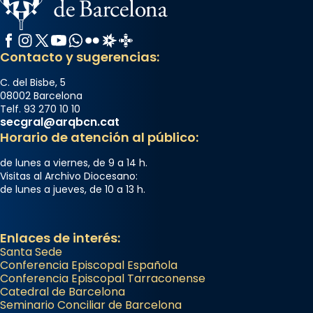
Facebook
Instagram
X / Twitter
YouTube
WhatsApp
Flickr
Radio Estel
Catalunya Cristiana
Contacto y sugerencias:
C. del Bisbe, 5
08002 Barcelona
Telf. 93 270 10 10
secgral@arqbcn.cat
Horario de atención al público:
de lunes a viernes, de 9 a 14 h.
Visitas al Archivo Diocesano:
de lunes a jueves, de 10 a 13 h.
Enlaces de interés:
Santa Sede
Conferencia Episcopal Española
Conferencia Episcopal Tarraconense
Catedral de Barcelona
Seminario Conciliar de Barcelona