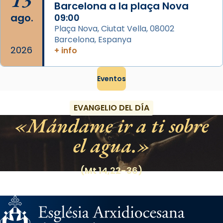
13
Barcelona a la plaça Nova
ago.
09:00
Plaça Nova, Ciutat Vella, 08002
Barcelona, Espanya
2026
+ info
Eventos
EVANGELIO DEL DÍA
Mándame ir a ti sobre
el agua.
(Mt 14,22-36)