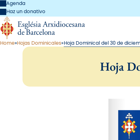
Agenda
Haz un donativo
Home
Hojas Dominicales
Hoja Dominical del 30 de dicie
Hoja Do