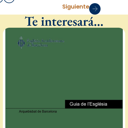
Siguiente
Te interesará…