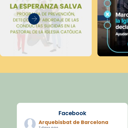
Facebook
Arquebisbat de Barcelona
2 days ago