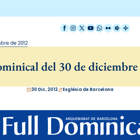
Facebook
Instagram
X / Twitter
YouTube
WhatsApp
Flickr
Radio Est
Catal
mbre de 2012
minical del 30 de diciembre
30 Dic, 2012
Església de Barcelona