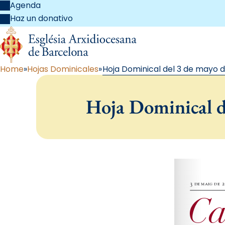
Agenda
Haz un donativo
Home
Hojas Dominicales
Hoja Dominical del 3 de mayo de
Hoja Dominical d