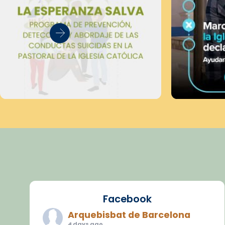
Facebook
Arquebisbat de Barcelona
4 days ago