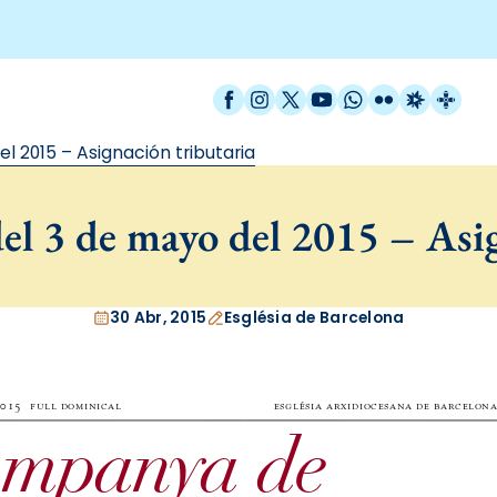
Facebook
Instagram
X / Twitter
YouTube
WhatsApp
Flickr
Radio Est
Catal
l 2015 – Asignación tributaria
el 3 de mayo del 2015 – Asig
30 Abr, 2015
Església de Barcelona