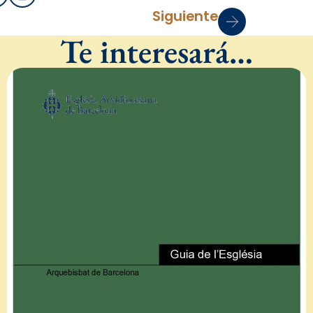
Siguiente
Te interesará…