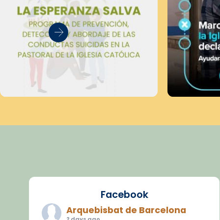
Facebook
Arquebisbat de Barcelona
2 days ago