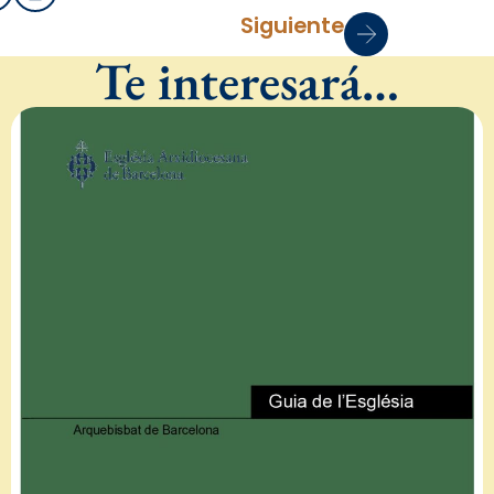
Siguiente
Te interesará…