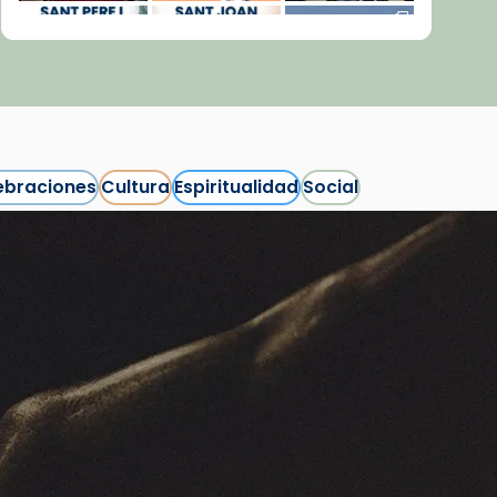
ebraciones
Cultura
Espiritualidad
Social
Síguenos en Instagram
Cargar más...