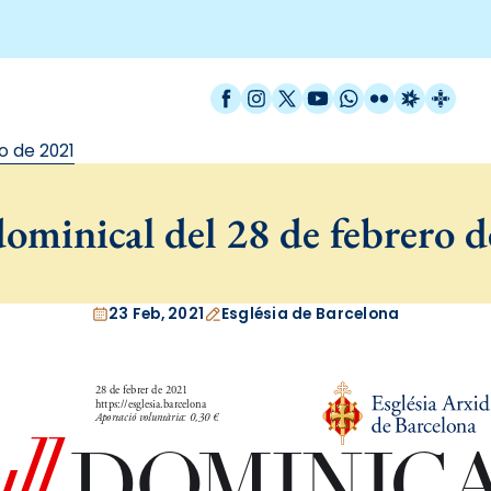
Facebook
Instagram
X / Twitter
YouTube
WhatsApp
Flickr
Radio Est
Catal
o de 2021
ominical del 28 de febrero 
23 Feb, 2021
Església de Barcelona