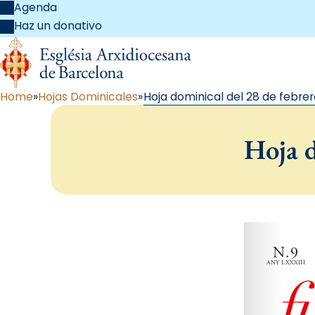
Agenda
Haz un donativo
Home
Hojas Dominicales
Hoja dominical del 28 de febrer
Hoja d