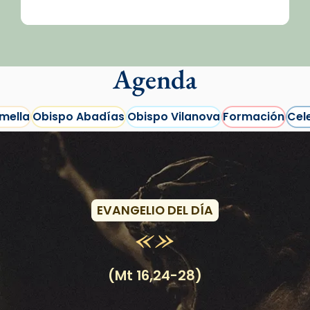
Agenda
mella
Obispo Abadías
Obispo Vilanova
Formación
Cel
Eventos
EVANGELIO DEL DÍA
/2026-
(Mt 16,24-28)