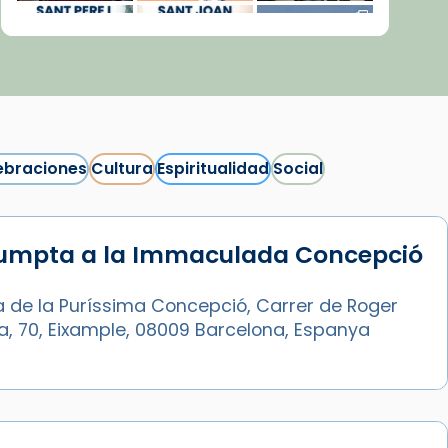
ebraciones
Cultura
Espiritualidad
Social
sumpta a la Immaculada Concepció
Síguenos en Instagram
Cargar más...
a de la Puríssima Concepció, Carrer de Roger
ia, 70, Eixample, 08009 Barcelona, Espanya