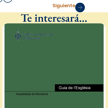
Siguiente
Te interesará…