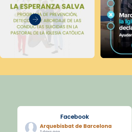
Facebook
Arquebisbat de Barcelona
2 days ago