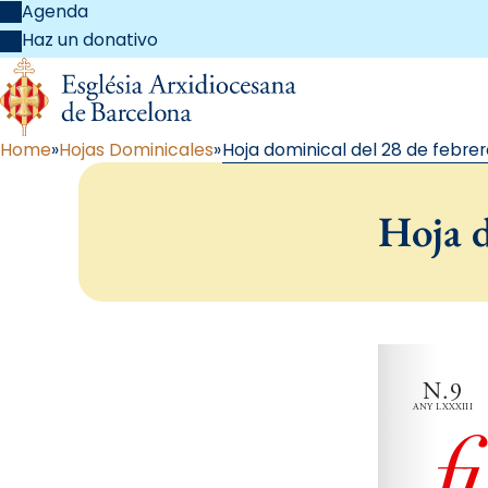
Agenda
Haz un donativo
Home
Hojas Dominicales
Hoja dominical del 28 de febrer
Hoja d