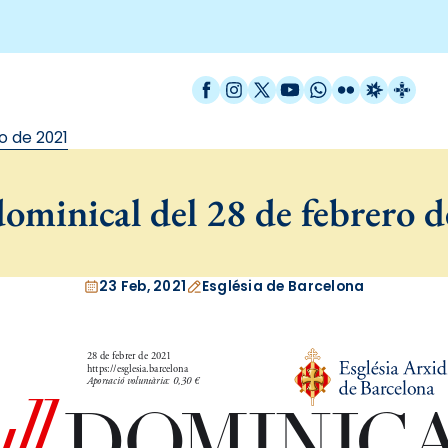
Facebook
Instagram
X / Twitter
YouTube
WhatsApp
Flickr
Radio Est
Catal
o de 2021
ominical del 28 de febrero 
23 Feb, 2021
Església de Barcelona