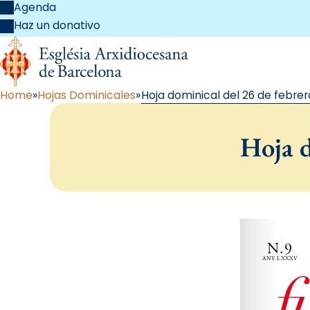
Agenda
Haz un donativo
Home
Hojas Dominicales
Hoja dominical del 26 de febrer
Hoja d