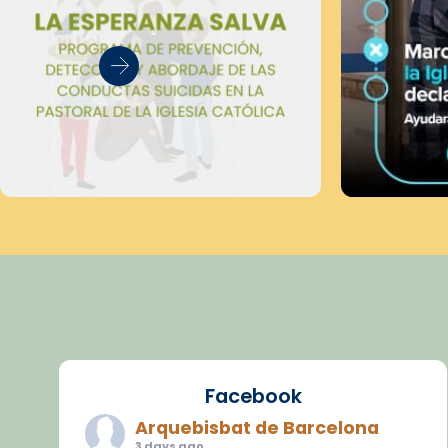
Facebook
Arquebisbat de Barcelona
3 days ago