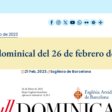
Facebook
Instagram
X / Twitter
YouTube
WhatsApp
Flickr
Radio Est
Catal
o de 2023
ominical del 26 de febrero 
21 Feb, 2023
Església de Barcelona