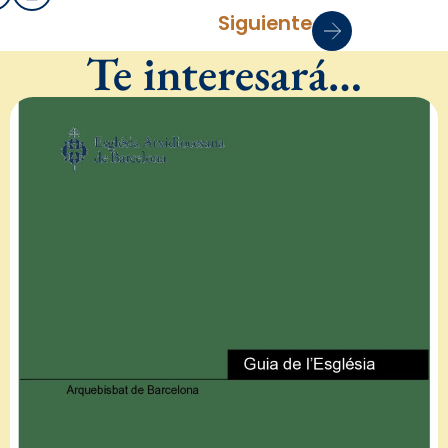
Siguiente
Te interesará…