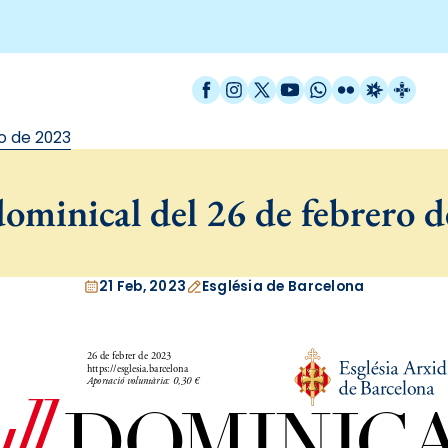
Facebook
Instagram
X / Twitter
YouTube
WhatsApp
Flickr
Radio Est
Catal
o de 2023
ominical del 26 de febrero 
21 Feb, 2023
Església de Barcelona