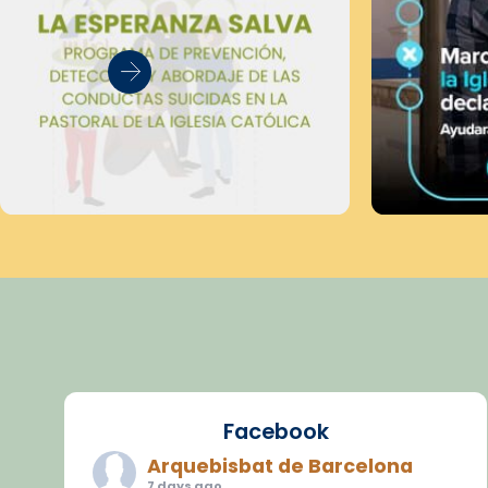
Facebook
Arquebisbat de Barcelona
7 days ago