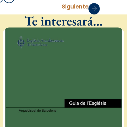
Siguiente
Te interesará…