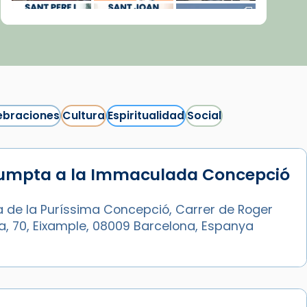
ebraciones
Cultura
Espiritualidad
Social
sumpta a la Immaculada Concepció
Síguenos en Instagram
Cargar más...
a de la Puríssima Concepció, Carrer de Roger
ia, 70, Eixample, 08009 Barcelona, Espanya