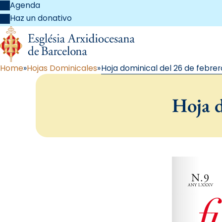
Agenda
Haz un donativo
Home
Hojas Dominicales
Hoja dominical del 26 de febrer
Hoja d