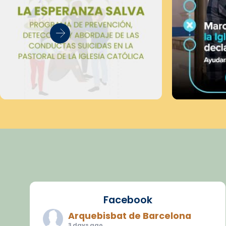
Facebook
Arquebisbat de Barcelona
3 days ago