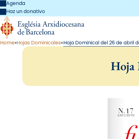
Agenda
Haz un donativo
Home
Hojas Dominicales
Hoja Dominical del 26 de abril d
Hoja 