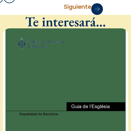
Siguiente
Te interesará…