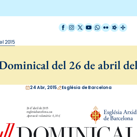
Facebook
Instagram
X / Twitter
YouTube
WhatsApp
Flickr
Radio Est
Catal
el 2015
Dominical del 26 de abril de
24 Abr, 2015
Església de Barcelona