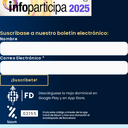
Suscríbase a nuestro boletín electrónico:
Nombre
Correo Electrónico
*