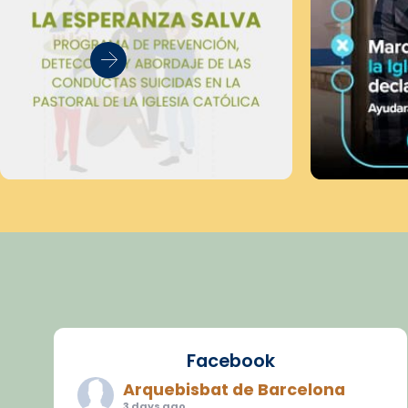
Facebook
Arquebisbat de Barcelona
3 days ago