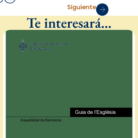
Siguiente
Te interesará…