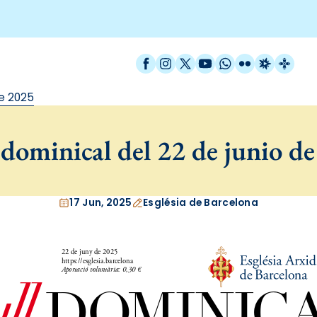
Facebook
Instagram
X / Twitter
YouTube
WhatsApp
Flickr
Radio Est
Catal
de 2025
dominical del 22 de junio d
17 Jun, 2025
Església de Barcelona