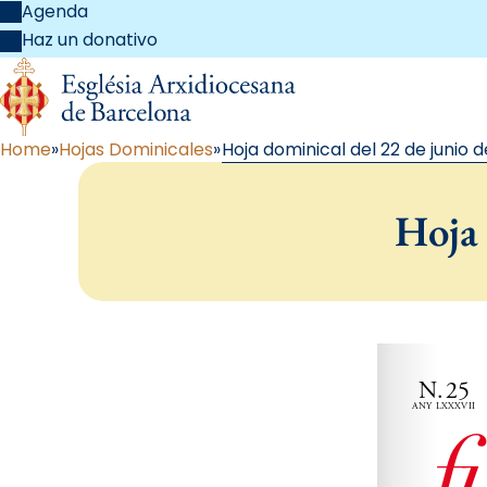
Agenda
Haz un donativo
Home
Hojas Dominicales
Hoja dominical del 22 de junio 
Hoja 