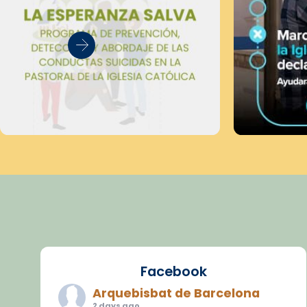
Facebook
Arquebisbat de Barcelona
2 days ago