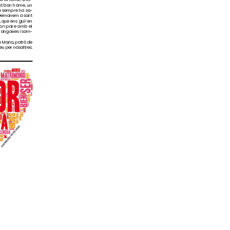
lia.org