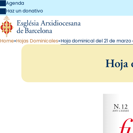
Agenda
Haz un donativo
Home
Hojas Dominicales
Hoja dominical del 21 de marzo 
Hoja 