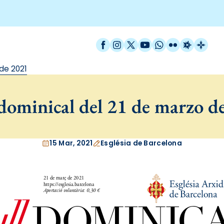
Facebook
Instagram
X / Twitter
YouTube
WhatsApp
Flickr
Radio Est
Catal
de 2021
dominical del 21 de marzo d
15 Mar, 2021
Església de Barcelona