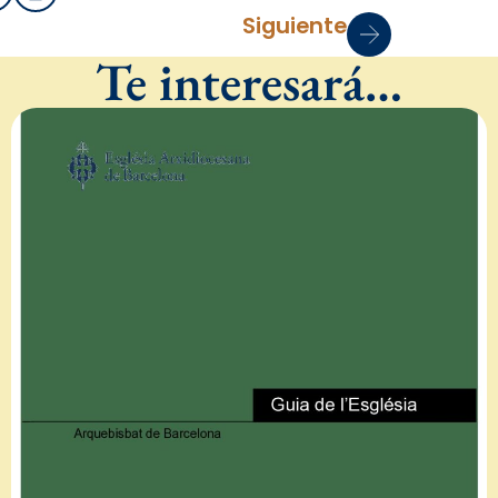
Siguiente
Te interesará…