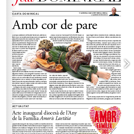
pastoral@sagradafamilia.org