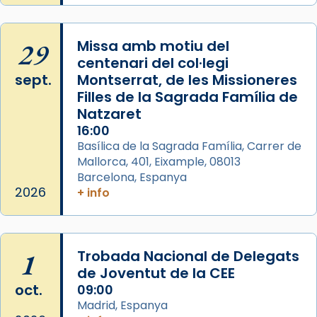
29
Missa amb motiu del
centenari del col·legi
sept.
Montserrat, de les Missioneres
Filles de la Sagrada Família de
Natzaret
16:00
Basílica de la Sagrada Família, Carrer de
Mallorca, 401, Eixample, 08013
Barcelona, Espanya
2026
+ info
1
Trobada Nacional de Delegats
de Joventut de la CEE
oct.
09:00
Madrid, Espanya