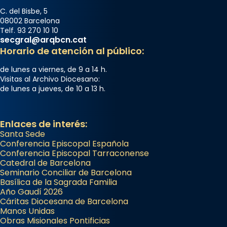
C. del Bisbe, 5
08002 Barcelona
Telf. 93 270 10 10
secgral@arqbcn.cat
Horario de atención al público:
de lunes a viernes, de 9 a 14 h.
Visitas al Archivo Diocesano:
de lunes a jueves, de 10 a 13 h.
Enlaces de interés:
Santa Sede
Conferencia Episcopal Española
Conferencia Episcopal Tarraconense
Catedral de Barcelona
Seminario Conciliar de Barcelona
Basílica de la Sagrada Familia
Año Gaudí 2026
Cáritas Diocesana de Barcelona
Manos Unidas
Obras Misionales Pontificias