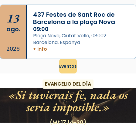
13
437 Festes de Sant Roc de
Barcelona a la plaça Nova
ago.
09:00
Plaça Nova, Ciutat Vella, 08002
Barcelona, Espanya
2026
+ info
Eventos
EVANGELIO DEL DÍA
Si tuvierais fe, nada os
sería imposible.
(Mt 17,14-20)