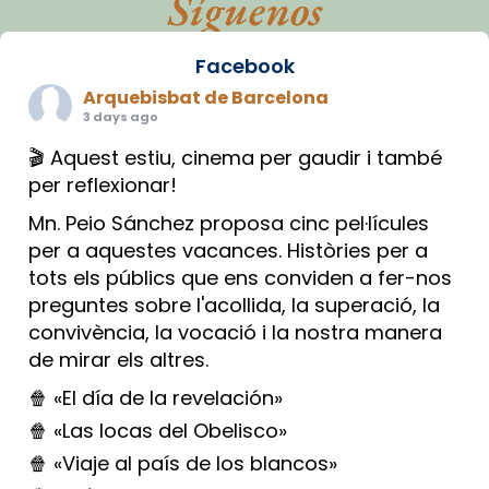
Síguenos
Facebook
Arquebisbat de Barcelona
3 days ago
🎬 Aquest estiu, cinema per gaudir i també
per reflexionar!
Mn. Peio Sánchez proposa cinc pel·lícules
per a aquestes vacances. Històries per a
tots els públics que ens conviden a fer-nos
preguntes sobre l'acollida, la superació, la
convivència, la vocació i la nostra manera
de mirar els altres.
🍿 «El día de la revelación»
🍿 «Las locas del Obelisco»
🍿 «Viaje al país de los blancos»