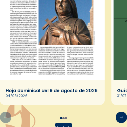
Hoja dominical del 9 de agosto de 2026
Guía
04/08/2026
31/0