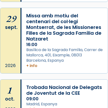
29
Missa amb motiu del
centenari del col·legi
sept.
Montserrat, de les Missioneres
Filles de la Sagrada Família de
Natzaret
16:00
Basílica de la Sagrada Família, Carrer de
Mallorca, 401, Eixample, 08013
Barcelona, Espanya
2026
+ info
1
Trobada Nacional de Delegats
de Joventut de la CEE
oct.
09:00
Madrid, Espanya