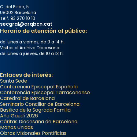
C. del Bisbe, 5
08002 Barcelona
Telf. 93 270 10 10
secgral@arqbcn.cat
Horario de atención al público:
de lunes a viernes, de 9 a 14 h.
Visitas al Archivo Diocesano:
de lunes a jueves, de 10 a 13 h.
Enlaces de interés:
Santa Sede
Conferencia Episcopal Española
Conferencia Episcopal Tarraconense
Catedral de Barcelona
Seminario Conciliar de Barcelona
Basílica de la Sagrada Familia
Año Gaudí 2026
Cáritas Diocesana de Barcelona
Manos Unidas
Obras Misionales Pontificias