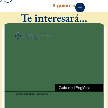
Siguiente
Te interesará…