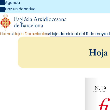
Agenda
Haz un donativo
Home
Hojas Dominicales
Hoja dominical del 11 de mayo 
Hoja 