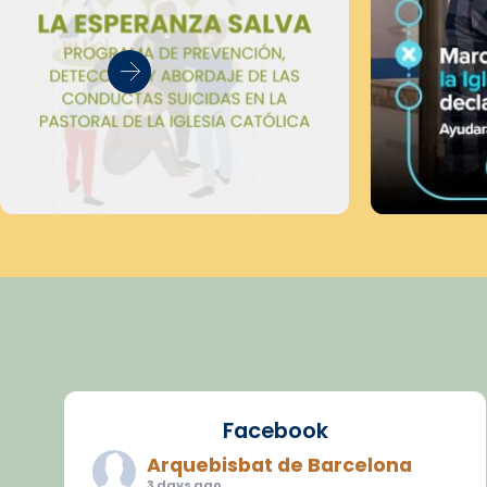
Facebook
Arquebisbat de Barcelona
3 days ago