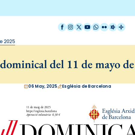
Facebook
Instagram
X / Twitter
YouTube
WhatsApp
Flickr
Radio Est
Catal
de 2025
dominical del 11 de mayo d
06 May, 2025
Església de Barcelona