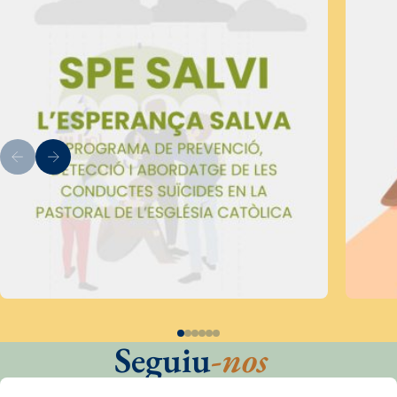
Seguiu
-nos