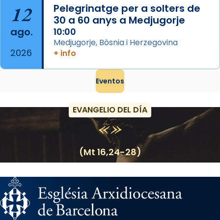
12
Pelegrinatge per a solters de
30 a 60 anys a Medjugorje
ago.
10:00
Medjugorje, Bòsnia i Herzegovina
2026
+ info
Eventos
EVANGELIO DEL DÍA
(Mt 16,24-28)