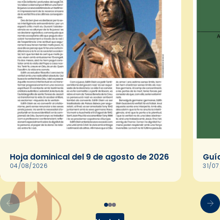
Hoja dominical del 9 de agosto de 2026
Guía
04/08/2026
31/0