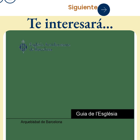
Siguiente
Te interesará…