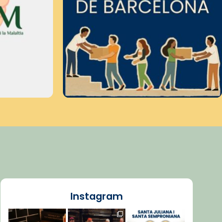
Instagram