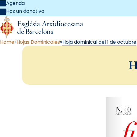
Agenda
Haz un donativo
Home
Hojas Dominicales
Hoja dominical del 1 de octubre
H