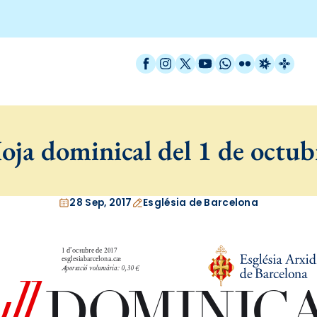
Facebook
Instagram
X / Twitter
YouTube
WhatsApp
Flickr
Radio Est
Catal
oja dominical del 1 de octub
28 Sep, 2017
Església de Barcelona