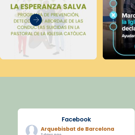
Facebook
Arquebisbat de Barcelona
2 days ago