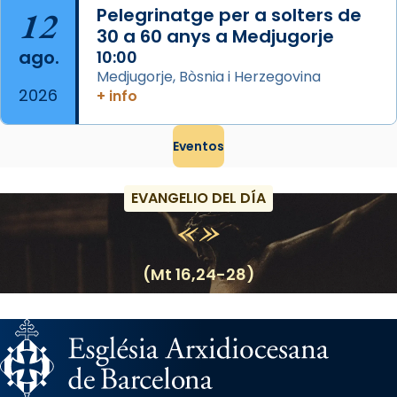
12
Pelegrinatge per a solters de
30 a 60 anys a Medjugorje
ago.
10:00
Medjugorje, Bòsnia i Herzegovina
2026
+ info
Eventos
EVANGELIO DEL DÍA
(Mt 16,24-28)