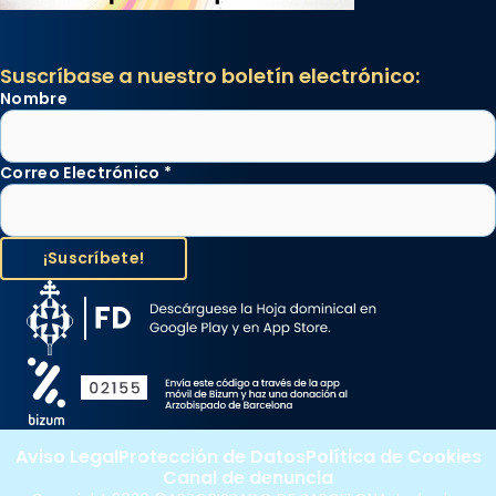
Suscríbase a nuestro boletín electrónico:
Nombre
Correo Electrónico
*
Aviso Legal
Protección de Datos
Política de Cookies
Canal de denuncia