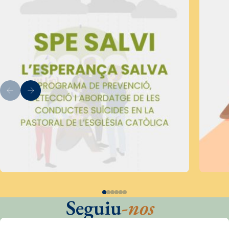
Seguiu
-nos