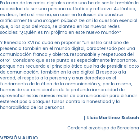
En la era de las redes digitales cada uno ha de sentir también la
necesidad de ser una persona auténtica y reflexiva. Auténtica,
es decir, fiel a sí misma, sin caer en la ilusión de construir
artificialmente una
imagen pública
. De ahí la cuestión esencial
que, a los ojos del Papa, se plantea en las nuevas redes
sociales: “¿Quién es mi prójimo en este nuevo mundo?”
Y Benedicto XVI no duda en proponer “un estilo cristiano de
presencia también en el mundo digital, caracterizado por una
comunicación franca y abierta, responsable y respetuosa del
otro”. Considero que este punto es especialmente importante,
porque nos recuerda el principio ético que ha de presidir el acto
de comunicación, también en la era digital. El respeto a la
verdad, el respeto a la persona y a sus derechos es el
fundamento de la ética de la comunicación y, por lo mismo,
hemos de ser conscientes de la profunda inmoralidad de
aprovechar estas nuevas redes de comunicación para difundir
estereotipos o ataques falsos contra la honestidad y la
honorabilidad de las personas.
†
Lluís Martínez Sistach
Cardenal arzobispo de Barcelona
VERSIÓN AUDIO