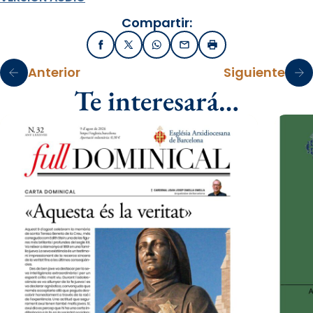
Compartir:
Facebook
X / Twitter
WhatsApp
Email
Imprimir
Anterior
Siguiente
Te interesará…