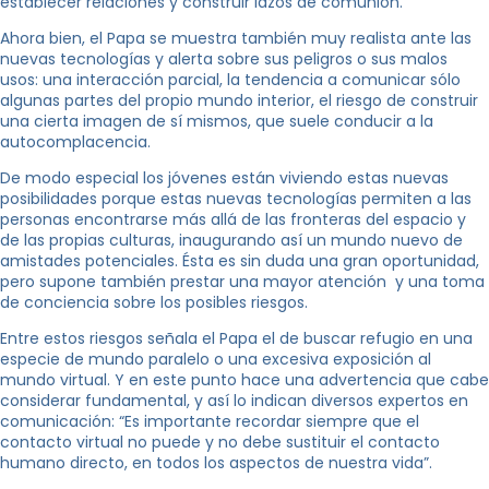
establecer relaciones y construir lazos de comunión.”
Ahora bien, el Papa se muestra también muy realista ante las
nuevas tecnologías y alerta sobre sus peligros o sus malos
usos: una interacción parcial, la tendencia a comunicar sólo
algunas partes del propio mundo interior, el riesgo de construir
una cierta imagen de sí mismos, que suele conducir a la
autocomplacencia.
De modo especial los jóvenes están viviendo estas nuevas
posibilidades porque estas nuevas tecnologías permiten a las
personas encontrarse más allá de las fronteras del espacio y
de las propias culturas, inaugurando así un mundo nuevo de
amistades potenciales. Ésta es sin duda una gran oportunidad,
pero supone también prestar una mayor atención y una toma
de conciencia sobre los posibles riesgos.
Entre estos riesgos señala el Papa el de buscar refugio en una
especie de mundo paralelo o una excesiva exposición al
mundo virtual. Y en este punto hace una advertencia que cabe
considerar fundamental, y así lo indican diversos expertos en
comunicación: “Es importante recordar siempre que el
contacto virtual no puede y no debe sustituir el contacto
humano directo, en todos los aspectos de nuestra vida”.