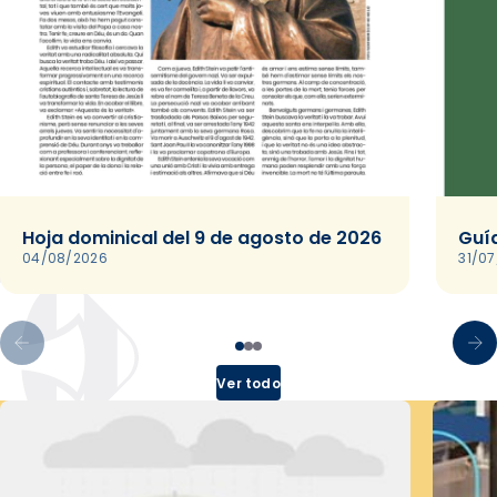
Hoja dominical del 9 de agosto de 2026
Guía
04/08/2026
31/0
Ver todo