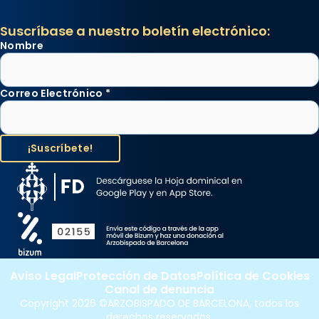
Suscríbase a nuestro boletín electrónico:
Nombre
Correo Electrónico
*
Aviso Legal
Protección de Datos
Política de Cookies
Canal de denuncia
Copyright 2026 ©ARZOBISPADO DE BARCELONA, todos los
derechos reservados.