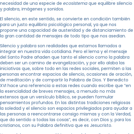
necesidad de una especie de
ecosistema
que equilibre silencio
y palabra, imágenes y sonidos.
El silencio, en este sentido, se convierte en condición también
para un justo equilibrio psicológico personal, ya que nos
propone una capacidad de austeridad y de distanciamiento de
la gran cantidad de mensajes de todo tipo que nos asedian.
Silencio y palabra son realidades que estamos llamados a
integrar en nuestra vida cotidiana. Pero el lema y el mensaje
del Santo Padre añaden que tanto el silencio como la palabra
deben ser un camino de evangelización, y por ello alaba las
iniciativas que, sobre todo en las redes sociales, permiten a las
personas encontrar espacios de silencio, ocasiones de oración,
de meditación y de compartir la Palabra de Dios. Y Benedicto
XVI hace una referencia a estas redes cuando escribe que “en
la esencialidad de breves mensajes, a menudo no más
extensos que un versículo bíblico, se pueden formular
pensamientos profundos. En las distintas tradiciones religiosas
la soledad y el silencio son espacios privilegiados para ayudar a
las personas a reencontrarse consigo mismas y con la Verdad,
que da sentido a todas las cosas”, es decir, con Dios y, para los
cristianos, con su Palabra definitiva que es Jesucristo.