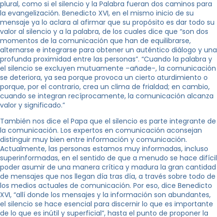
plural, como si el silencio y la Palabra fueran dos caminos para
la evangelización. Benedicto XVI, en el mismo inicio de su
mensaje ya lo aclara al afirmar que su propósito es dar todo su
valor al silencio y a la palabra, de los cuales dice que “son dos
momentos de la comunicación que han de equilibrarse,
alternarse e integrarse para obtener un auténtico diálogo y una
profunda proximidad entre las personas”. “Cuando la palabra y
el silencio se excluyen mutuamente –añade-, la comunicación
se deteriora, ya sea porque provoca un cierto aturdimiento o
porque, por el contrario, crea un clima de frialdad; en cambio,
cuando se integran recíprocamente, la comunicación alcanza
valor y significado.”
También nos dice el Papa que el silencio es parte integrante de
la comunicación. Los expertos en comunicación aconsejan
distinguir muy bien entre información y comunicación.
Actualmente, las personas estamos muy informadas, incluso
superinformadas, en el sentido de que a menudo se hace difícil
poder asumir de una manera crítica y madura la gran cantidad
de mensajes que nos llegan día tras día, a través sobre todo de
los medios actuales de comunicación. Por eso, dice Benedicto
XVI, “allí donde los mensajes y la información son abundantes,
el silencio se hace esencial para discernir lo que es importante
de lo que es inútil y superficial”, hasta el punto de proponer la