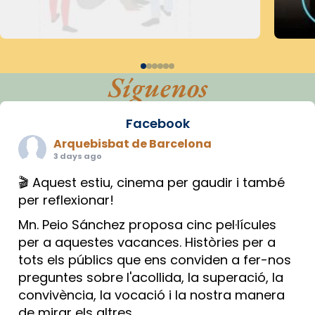
Síguenos
Facebook
Arquebisbat de Barcelona
3 days ago
🎬 Aquest estiu, cinema per gaudir i també
per reflexionar!
Mn. Peio Sánchez proposa cinc pel·lícules
per a aquestes vacances. Històries per a
tots els públics que ens conviden a fer-nos
preguntes sobre l'acollida, la superació, la
convivència, la vocació i la nostra manera
de mirar els altres.