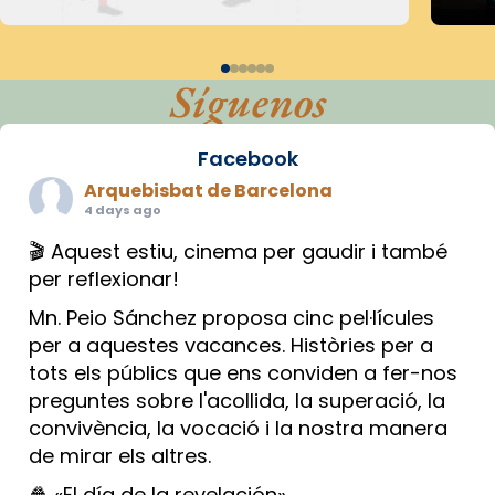
Síguenos
Facebook
Arquebisbat de Barcelona
4 days ago
🎬 Aquest estiu, cinema per gaudir i també
per reflexionar!
Mn. Peio Sánchez proposa cinc pel·lícules
per a aquestes vacances. Històries per a
tots els públics que ens conviden a fer-nos
preguntes sobre l'acollida, la superació, la
convivència, la vocació i la nostra manera
de mirar els altres.
🍿 «El día de la revelación»