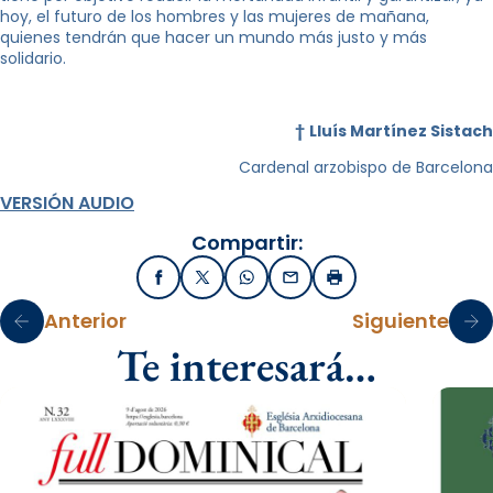
hoy, el futuro de los hombres y las mujeres de mañana,
quienes tendrán que hacer un mundo más justo y más
solidario.
†
Lluís Martínez Sistach
Cardenal arzobispo de Barcelona
VERSIÓN AUDIO
Compartir:
Facebook
X / Twitter
WhatsApp
Email
Imprimir
Anterior
Siguiente
Te interesará…