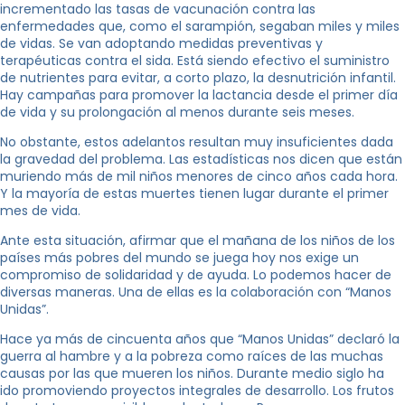
incrementado las tasas de vacunación contra las
enfermedades que, como el sarampión, segaban miles y miles
de vidas. Se van adoptando medidas preventivas y
terapéuticas contra el sida. Está siendo efectivo el suministro
de nutrientes para evitar, a corto plazo, la desnutrición infantil.
Hay campañas para promover la lactancia desde el primer día
de vida y su prolongación al menos durante seis meses.
No obstante, estos adelantos resultan muy insuficientes dada
la gravedad del problema. Las estadísticas nos dicen que están
muriendo más de mil niños menores de cinco años cada hora.
Y la mayoría de estas muertes tienen lugar durante el primer
mes de vida.
Ante esta situación, afirmar que el mañana de los niños de los
países más pobres del mundo se juega hoy nos exige un
compromiso de solidaridad y de ayuda. Lo podemos hacer de
diversas maneras. Una de ellas es la colaboración con “Manos
Unidas”.
Hace ya más de cincuenta años que “Manos Unidas” declaró la
guerra al hambre y a la pobreza como raíces de las muchas
causas por las que mueren los niños. Durante medio siglo ha
ido promoviendo proyectos integrales de desarrollo. Los frutos