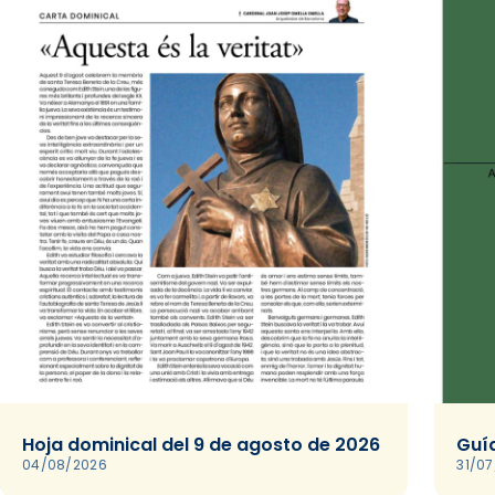
Hoja dominical del 9 de agosto de 2026
Guía
04/08/2026
31/0