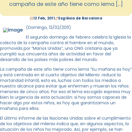
campaña de este año tiene como lema […]
12 Feb, 2011
Església de Barcelona
(Domingo, 13/02/2011)
El segundo domingo de febrero celebra la Iglesia la
colecta de la campaña contra el hambre en el mundo,
promovida por “Manos Unidas”, una ONG cristiana que ya
cumplió sus cincuenta años de actividad en favor del
desarrollo de los países más pobres del mundo.
La campaña de este año tiene como lema “Su mañana es hoy”
y está centrada en el cuarto objetivo del Milenio: reducir la
mortandad infantil, esto es, luchas con todos los medios a
nuestro alcance para evitar que enfermen y mueran los niños
menores de cinco años. Por eso el lema escogido expresa muy
bien la urgencia de esta actuación: si hoy somos capaces de
hacer algo por estos niños, es hoy que garantizamos un
mañana para ellos.
El último informe de las Naciones Unidas sobre el cumplimiento
de los objetivos del milenio indica que, en algunos aspectos, la
situación de los niños ha mejorado. Así, por ejemplo, se han