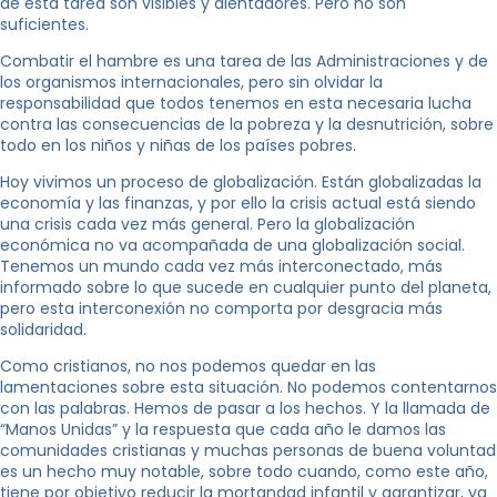
de esta tarea son visibles y alentadores. Pero no son
suficientes.
Combatir el hambre es una tarea de las Administraciones y de
los organismos internacionales, pero sin olvidar la
responsabilidad que todos tenemos en esta necesaria lucha
contra las consecuencias de la pobreza y la desnutrición, sobre
todo en los niños y niñas de los países pobres.
Hoy vivimos un proceso de globalización. Están globalizadas la
economía y las finanzas, y por ello la crisis actual está siendo
una crisis cada vez más general. Pero la globalización
económica no va acompañada de una globalización social.
Tenemos un mundo cada vez más interconectado, más
informado sobre lo que sucede en cualquier punto del planeta,
pero esta interconexión no comporta por desgracia más
solidaridad.
Como cristianos, no nos podemos quedar en las
lamentaciones sobre esta situación. No podemos contentarnos
con las palabras. Hemos de pasar a los hechos. Y la llamada de
“Manos Unidas” y la respuesta que cada año le damos las
comunidades cristianas y muchas personas de buena voluntad
es un hecho muy notable, sobre todo cuando, como este año,
tiene por objetivo reducir la mortandad infantil y garantizar, ya