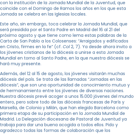
con la institución de la Jornada Mundial de la Juventud, que
coincide con el Domingo de Ramos los años en los que esta
Jornada se celebra en las Iglesias locales.
Este año, sin embargo, toca celebrar la Jornada Mundial, que
será presidida por el Santo Padre en Madrid del 16 al 21 del
próximo agosto y que tiene como lema estas palabras de la
Carta de San Pablo a los Colosenses: “Arraigados y edificados
en Cristo, firmes en la fe” (cf.
Col
2, 7). Ya desde ahora invito a
los jóvenes cristianos de la diócesis a unirse a esta Jornada
Mundial en torno al Santo Padre, en la que nuestra diócesis se
hará muy presente.
Además, del 12 al 15 de agosto, los jóvenes visitarán muchas
diócesis del país. Se trata de las llamadas “Jornadas en las
diócesis”, que son una oportunidad de conocimiento mutuo y
de hermanamiento entre los jóvenes de diversas naciones.
Nuestra diócesis prevé acoger a unos 15.000 jóvenes del mundo
entero, pero sobre todo de las diócesis francesas de París y
Marsella, de Colonia y Milán, que han elegido Barcelona como
primera etapa de su participación en la Jornada Mundial de
Madrid. La Delegación diocesana de Pastoral de Juventud ya
trabaja para dar una buena acogida a todos ellos. Pido y
agradezco todas las formas de colaboración que los