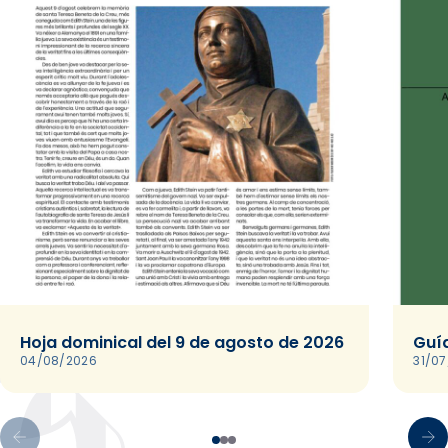
Hoja dominical del 9 de agosto de 2026
Guía
04/08/2026
31/0