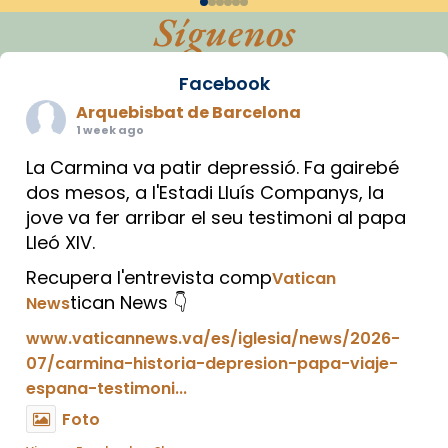
Síguenos
Facebook
Arquebisbat de Barcelona
1 week ago
La Carmina va patir depressió. Fa gairebé
dos mesos, a l'Estadi Lluís Companys, la
jove va fer arribar el seu testimoni al papa
Lleó XIV.
Recupera l'entrevista comp
Vatican
tican News 👇
News
www.vaticannews.va/es/iglesia/news/2026-
07/carmina-historia-depresion-papa-viaje-
espana-testimoni...
Foto