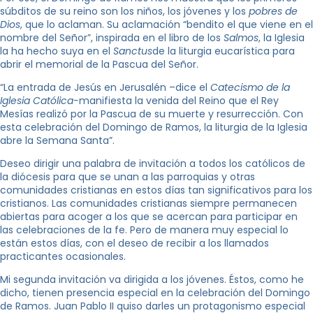
súbditos de su reino son los niños, los jóvenes y los
pobres de
Dios
, que lo aclaman. Su aclamación “bendito el que viene en el
nombre del Señor”, inspirada en el libro de los
Salmos
, la Iglesia
la ha hecho suya en el
Sanctus
de la liturgia eucarística para
abrir el memorial de la Pascua del Señor.
“La entrada de Jesús en Jerusalén –dice el
Catecismo de la
Iglesia Católica-
manifiesta la venida del Reino que el Rey
Mesías realizó por la Pascua de su muerte y resurrección. Con
esta celebración del Domingo de Ramos, la liturgia de la Iglesia
abre la Semana Santa”.
Deseo dirigir una palabra de invitación a todos los católicos de
la diócesis para que se unan a las parroquias y otras
comunidades cristianas en estos días tan significativos para los
cristianos. Las comunidades cristianas siempre permanecen
abiertas para acoger a los que se acercan para participar en
las celebraciones de la fe. Pero de manera muy especial lo
están estos días, con el deseo de recibir a los llamados
practicantes ocasionales.
Mi segunda invitación va dirigida a los jóvenes. Éstos, como he
dicho, tienen presencia especial en la celebración del Domingo
de Ramos. Juan Pablo II quiso darles un protagonismo especial