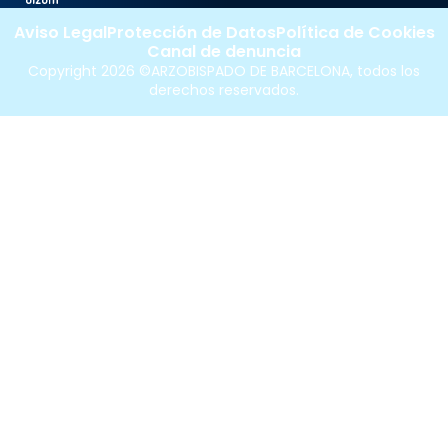
Aviso Legal
Protección de Datos
Política de Cookies
Canal de denuncia
Copyright 2026 ©ARZOBISPADO DE BARCELONA, todos los
derechos reservados.