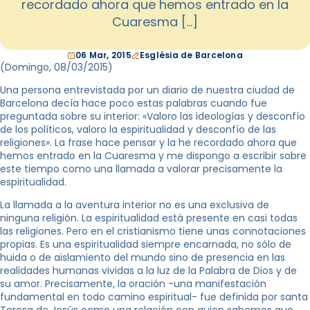
recordado ahora que hemos entrado en la
Cuaresma […]
06 Mar, 2015
Església de Barcelona
(Domingo, 08
/03/2015
)
Una persona entrevistada por un diario de nuestra ciudad de
Barcelona decía hace poco estas palabras cuando fue
preguntada sobre su interior: «Valoro las ideologías y desconfío
de los políticos, valoro la espiritualidad y desconfío de las
religiones». La frase hace pensar y la he recordado ahora que
hemos entrado en la Cuaresma y me dispongo a escribir sobre
este tiempo como una llamada a valorar precisamente la
espiritualidad.
La llamada a la aventura interior no es una exclusiva de
ninguna religión. La espiritualidad está presente en casi todas
las religiones. Pero en el cristianismo tiene unas connotaciones
propias. Es una espiritualidad siempre encarnada, no sólo de
huida o de aislamiento del mundo sino de presencia en las
realidades humanas vividas a la luz de la Palabra de Dios y de
su amor. Precisamente, la oración -una manifestación
fundamental en todo camino espiritual- fue definida por santa
Teresa de Jesús como una relación con quien sabemos que