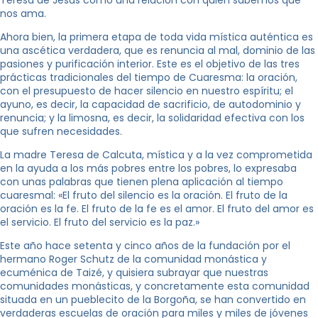
nos ama.
Ahora bien, la primera etapa de toda vida mística auténtica es
una ascética verdadera, que es renuncia al mal, dominio de las
pasiones y purificación interior. Este es el objetivo de las tres
prácticas tradicionales del tiempo de Cuaresma: la oración,
con el presupuesto de hacer silencio en nuestro espíritu; el
ayuno, es decir, la capacidad de sacrificio, de autodominio y
renuncia; y la limosna, es decir, la solidaridad efectiva con los
que sufren necesidades.
La madre Teresa de Calcuta, mística y a la vez comprometida
en la ayuda a los más pobres entre los pobres, lo expresaba
con unas palabras que tienen plena aplicación al tiempo
cuaresmal: «El fruto del silencio es la oración. El fruto de la
oración es la fe. El fruto de la fe es el amor. El fruto del amor es
el servicio. El fruto del servicio es la paz.»
Este año hace setenta y cinco años de la fundación por el
hermano Roger Schutz de la comunidad monástica y
ecuménica de Taizé, y quisiera subrayar que nuestras
comunidades monásticas, y concretamente esta comunidad
situada en un pueblecito de la Borgoña, se han convertido en
verdaderas escuelas de oración para miles y miles de jóvenes