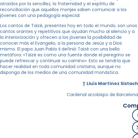
atraídos por la sencillez, la fraternidad y el espíritu de
reconciliación que aquellos monjes saben comunicar a los
jóvenes con una pedagogía especial.
Los cantos de Taizé, presentes hoy en todo el mundo, son unos
cantos orantes y repetitivos que ayudan mucho al silencio y a
la interiorización y ofrecen a los jóvenes la posibilidad de
conocer más el Evangelio, a la persona de Jesús y a Dios
mismo. El papa Juan Pablo II definió Taizé con una bella
metáfora: «Taizé es como una fuente donde el peregrino se
puede refrescar y continuar su camino». Esto se tendría que
hacer realidad en toda comunidad cristiana, aunque no
disponga de los medios de una comunidad monástica.
†
Lluís Martínez Sistach
Cardenal arzobispo de Barcelona
Comp