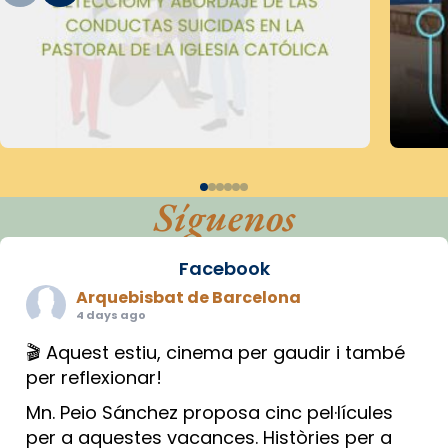
Síguenos
Facebook
Arquebisbat de Barcelona
4 days ago
🎬 Aquest estiu, cinema per gaudir i també
per reflexionar!
Mn. Peio Sánchez proposa cinc pel·lícules
per a aquestes vacances. Històries per a