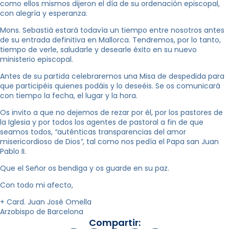
como ellos mismos dijeron el día de su ordenación episcopal,
con alegría y esperanza.
Mons. Sebastià estará todavía un tiempo entre nosotros antes
de su entrada definitiva en Mallorca. Tendremos, por lo tanto,
tiempo de verle, saludarle y desearle éxito en su nuevo
ministerio episcopal.
Antes de su partida celebraremos una Misa de despedida para
que participéis quienes podáis y lo deseéis. Se os comunicará
con tiempo la fecha, el lugar y la hora.
Os invito a que no dejemos de rezar por él, por los pastores de
la Iglesia y por todos los agentes de pastoral a fin de que
seamos todos,
“
auténticas transparencias del amor
misericordioso de Dios
”
, tal como nos pedía el Papa san Juan
Pablo II.
Que el Señor os bendiga y os guarde en su paz.
Con todo mi afecto,
+ Card. Juan José Omella
Arzobispo de Barcelona
Compartir: