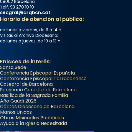
08002 Barcelona
Telf. 93 270 10 10
secgral@arqbcn.cat
Horario de atención al público:
de lunes a viernes, de 9 a 14 h.
Visitas al Archivo Diocesano:
de lunes a jueves, de 10 a 13 h.
Enlaces de interés:
Santa Sede
Conferencia Episcopal Española
Conferencia Episcopal Tarraconense
Catedral de Barcelona
Seminario Conciliar de Barcelona
Basílica de la Sagrada Familia
Año Gaudí 2026
Cáritas Diocesana de Barcelona
Manos Unidas
Obras Misionales Pontificias
Ayuda a la Iglesia Necesitada