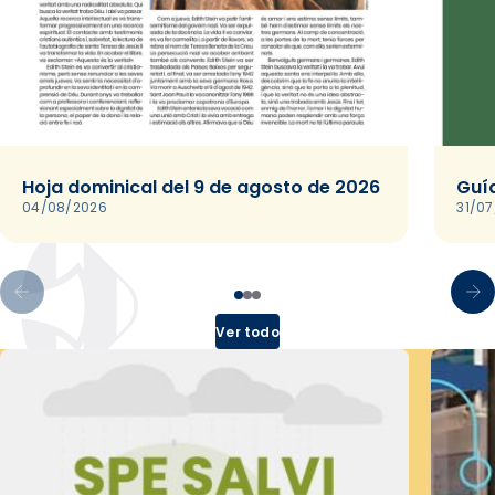
Hoja dominical del 9 de agosto de 2026
Guía
04/08/2026
31/0
Ver todo