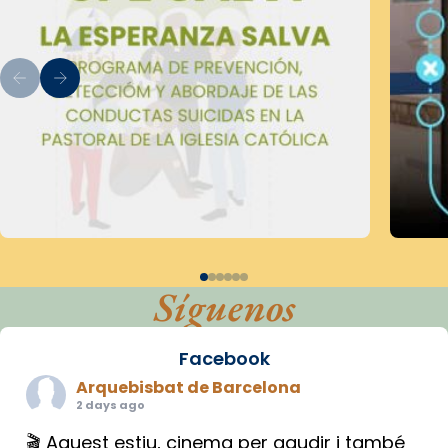
Síguenos
Facebook
Arquebisbat de Barcelona
2 days ago
🎬 Aquest estiu, cinema per gaudir i també