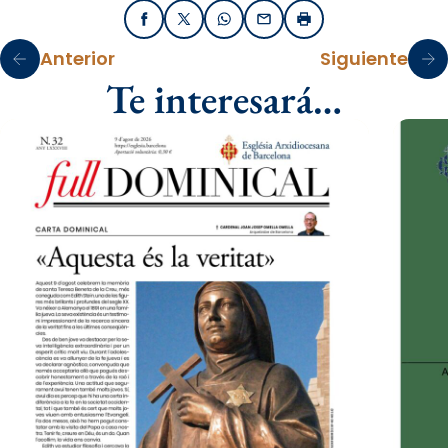
Facebook
X / Twitter
WhatsApp
Email
Imprimir
Anterior
Siguiente
Te interesará…