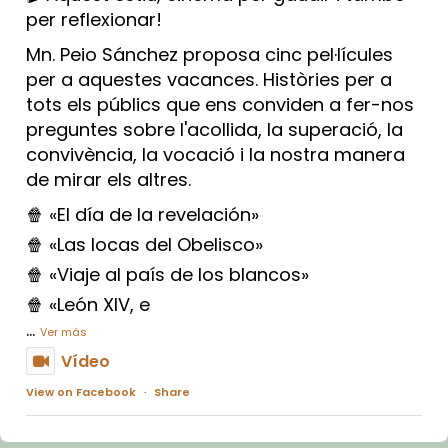
per reflexionar!
Mn. Peio Sánchez proposa cinc pel·lícules
per a aquestes vacances. Històries per a
tots els públics que ens conviden a fer-nos
preguntes sobre l'acollida, la superació, la
convivència, la vocació i la nostra manera
de mirar els altres.
🍿 «El día de la revelación»
🍿 «Las locas del Obelisco»
🍿 «Viaje al país de los blancos»
🍿 «León XIV, e
...
Ver más
Vídeo
View on Facebook
·
Share