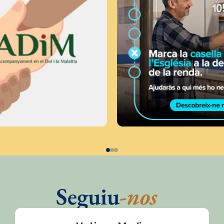
Seguiu
-nos