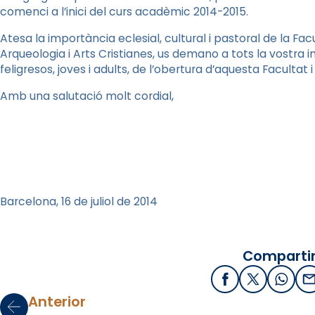
comenci a l’inici del curs acadèmic 2014-2015.
Atesa la importància eclesial, cultural i pastoral de la Facu
Arqueologia i Arts Cristianes, us demano a tots la vostra 
feligresos, joves i adults, de l’obertura d’aquesta Facultat i
Amb una salutació molt cordial,
Barcelona, 16 de juliol de 2014
Compartir
Facebook
X / Twitter
What
E
Anterior