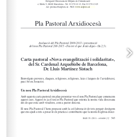
www.arqbcn.cat
arqbcn.cat - Web: 