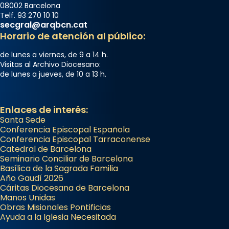
08002 Barcelona
Telf. 93 270 10 10
secgral@arqbcn.cat
Horario de atención al público:
de lunes a viernes, de 9 a 14 h.
Visitas al Archivo Diocesano:
de lunes a jueves, de 10 a 13 h.
Enlaces de interés:
Santa Sede
Conferencia Episcopal Española
Conferencia Episcopal Tarraconense
Catedral de Barcelona
Seminario Conciliar de Barcelona
Basílica de la Sagrada Familia
Año Gaudí 2026
Cáritas Diocesana de Barcelona
Manos Unidas
Obras Misionales Pontificias
Ayuda a la Iglesia Necesitada