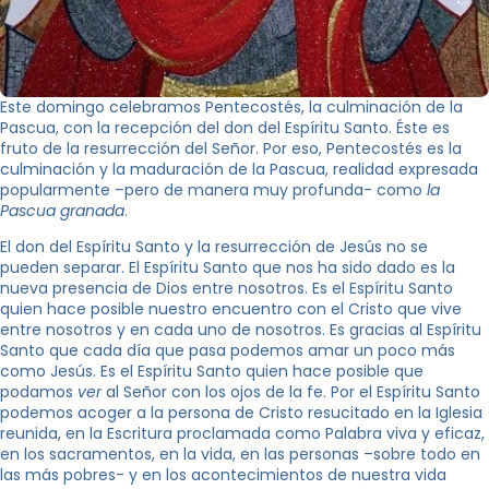
Este domingo celebramos Pentecostés, la culminación de la
Pascua, con la recepción del don del Espíritu Santo. Éste es
fruto de la resurrección del Señor. Por eso, Pentecostés es la
culminación y la maduración de la Pascua, realidad expresada
popularmente –pero de manera muy profunda- como
la
Pascua granada
.
El don del Espíritu Santo y la resurrección de Jesús no se
pueden separar. El Espíritu Santo que nos ha sido dado es la
nueva presencia de Dios entre nosotros. Es el Espíritu Santo
quien hace posible nuestro encuentro con el Cristo que vive
entre nosotros y en cada uno de nosotros. Es gracias al Espíritu
Santo que cada día que pasa podemos amar un poco más
como Jesús. Es el Espíritu Santo quien hace posible que
podamos
ver
al Señor con los ojos de la fe. Por el Espíritu Santo
podemos acoger a la persona de Cristo resucitado en la Iglesia
reunida, en la Escritura proclamada como Palabra viva y eficaz,
en los sacramentos, en la vida, en las personas –sobre todo en
las más pobres- y en los acontecimientos de nuestra vida