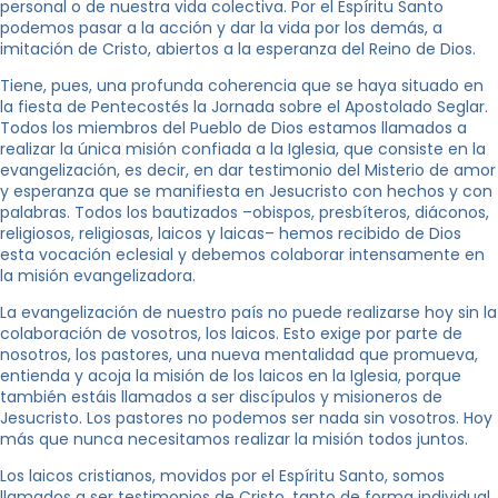
personal o de nuestra vida colectiva. Por el Espíritu Santo
podemos pasar a la acción y dar la vida por los demás, a
imitación de Cristo, abiertos a la esperanza del Reino de Dios.
Tiene, pues, una profunda coherencia que se haya situado en
la fiesta de Pentecostés la Jornada sobre el Apostolado Seglar.
Todos los miembros del Pueblo de Dios estamos llamados a
realizar la única misión confiada a la Iglesia, que consiste en la
evangelización, es decir, en dar testimonio del Misterio de amor
y esperanza que se manifiesta en Jesucristo con hechos y con
palabras. Todos los bautizados –obispos, presbíteros, diáconos,
religiosos, religiosas, laicos y laicas– hemos recibido de Dios
esta vocación eclesial y debemos colaborar intensamente en
la misión evangelizadora.
La evangelización de nuestro país no puede realizarse hoy sin la
colaboración de vosotros, los laicos. Esto exige por parte de
nosotros, los pastores, una nueva mentalidad que promueva,
entienda y acoja la misión de los laicos en la Iglesia, porque
también estáis llamados a ser discípulos y misioneros de
Jesucristo. Los pastores no podemos ser nada sin vosotros. Hoy
más que nunca necesitamos realizar la misión todos juntos.
Los laicos cristianos, movidos por el Espíritu Santo, somos
llamados a ser testimonios de Cristo, tanto de forma individual