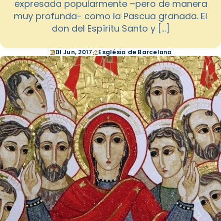
expresada popularmente –pero de manera
muy profunda- como la Pascua granada. El
don del Espíritu Santo y […]
01 Jun, 2017
Església de Barcelona