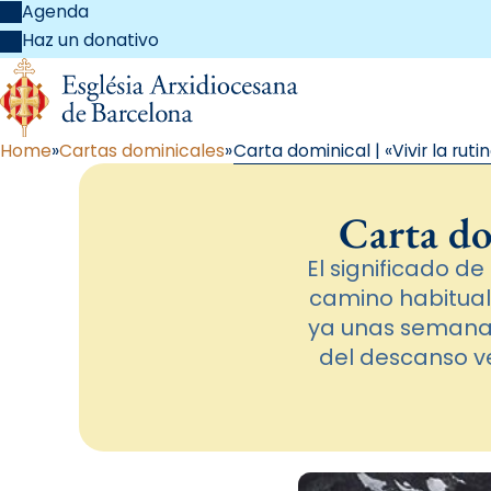
Agenda
Haz un donativo
Home
Cartas dominicales
Carta dominical | «Vivir la ruti
Carta do
El significado d
camino habitual
ya unas semanas
del descanso ve