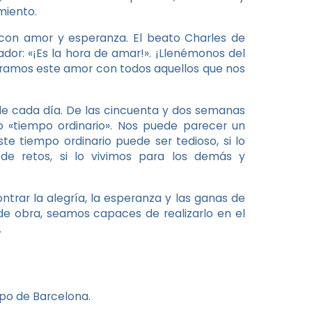
miento.
a con amor y esperanza. El beato Charles de
dor: «¡Es la hora de amar!». ¡Llenémonos del
iéramos este amor con todos aquellos que nos
a de cada día. De las cincuenta y dos semanas
o «tiempo ordinario». Nos puede parecer un
te tiempo ordinario puede ser tedioso, si lo
 de retos, si lo vivimos para los demás y
trar la alegría, la esperanza y las ganas de
de obra, seamos capaces de realizarlo en el
.
spo de Barcelona.