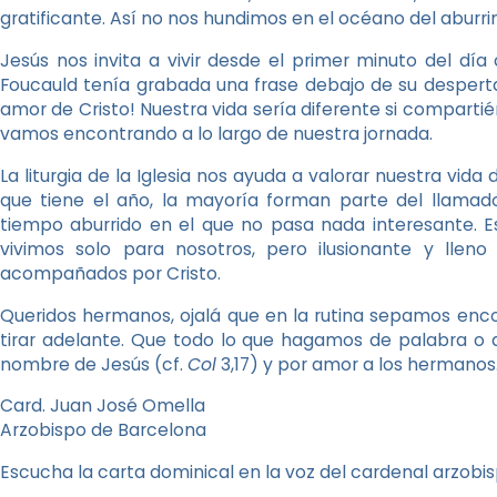
gratificante. Así no nos hundimos en el océano del aburri
Jesús nos invita a vivir desde el primer minuto del dí
Foucauld tenía grabada una frase debajo de su desperta
amor de Cristo! Nuestra vida sería diferente si compart
vamos encontrando a lo largo de nuestra jornada.
La liturgia de la Iglesia nos ayuda a valorar nuestra vid
que tiene el año, la mayoría forman parte del llamad
tiempo aburrido en el que no pasa nada interesante. Es
vivimos solo para nosotros, pero ilusionante y lleno
acompañados por Cristo.
Queridos hermanos, ojalá que en la rutina sepamos encon
tirar adelante. Que todo lo que hagamos de palabra o 
nombre de Jesús (cf.
Col
3,17) y por amor a los hermanos
Card. Juan José Omella
Arzobispo de Barcelona
Escucha la carta dominical en la voz del cardenal arzobi