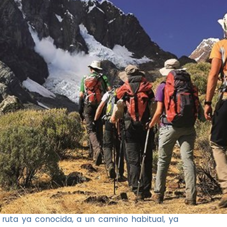
a ruta ya conocida, a un camino habitual, ya