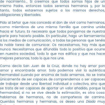
de nacimiento… Si creemos que todos somos hijos de un
mismo Padre, entonces todos seremos hermanos y, por lo
tanto, todos estaremos sujetos a los mismos derechos,
obligaciones y libertades.
Pido al Señor que nos conceda el don de vivir como hermanos,
como miembros de una misma familia que camina unida
hacia el futuro. Es necesario que todos pongamos de nuestra
parte para hacerlo posible. En particular, hago un llamamiento
a los medios de comunicación, a todas las personas que tenéis
la noble tarea de comunicar. Os necesitamos, hoy más que
nunca. Necesitamos que difundáis todo lo positivo que ocurre
en nuestra sociedad, todo lo que nos edifica y que nos hace
mejores personas, todo lo que nos une.
Como decía San Juan de la Cruz, donde no hay amor pon
amor y encontrarás amor. Solo podemos vivir la auténtica
hermandad cuando por encima de todo amamos. No se trata
únicamente de ser capaces de comprendernos o ser capaces
de trabajar desde una libertad individual o colectiva, sino que
se trata de ser capaces de aportar un valor añadido, porque la
hermandad, si no se vive desde la estimación, es otra cosa:
hablamos de hermanos, no de compañeros de camino.
Queridos hermanos y hermanas, os deseo una
Diada
muy