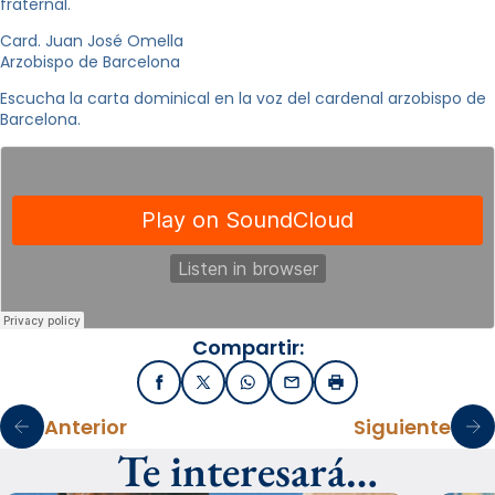
fraternal.
Card. Juan José Omella
Arzobispo de Barcelona
Escucha la carta dominical en la voz del cardenal arzobispo de
Barcelona.
Compartir:
Facebook
X / Twitter
WhatsApp
Email
Imprimir
Anterior
Siguiente
Te interesará…